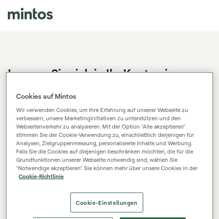
Loggen Sie sich in Ihr Konto ein
Sie haben noch kein Mintos-Konto?
Konto eröffnen.
Cookies auf Mintos
Wir verwenden Cookies, um Ihre Erfahrung auf unserer Webseite zu
verbessern, unsere Marketinginitiativen zu unterstützen und den
Webseitenverkehr zu analysieren. Mit der Option "Alle akzeptieren"
E-Mail
stimmen Sie der Cookie-Verwendung zu, einschließlich derjenigen für
Analysen, Zielgruppenmessung, personalisierte Inhalte und Werbung.
Falls Sie die Cookies auf diejenigen beschränken möchten, die für die
Grundfunktionen unserer Webseite notwendig sind, wählen Sie
Passwort
"Notwendige akzeptieren". Sie können mehr über unsere Cookies in der
Cookie-Richtlinie
Einloggen
Cookie-Einstellungen