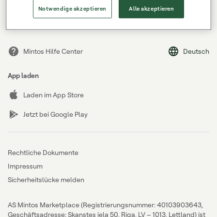
Passwort vergessen?
Notwendige akzeptieren
Alle akzeptieren
Mintos Hilfe Center
Deutsch
App laden
Laden im App Store
Jetzt bei Google Play
Rechtliche Dokumente
Impressum
Sicherheitslücke melden
AS Mintos Marketplace (Registrierungsnummer: 40103903643,
Geschäftsadresse: Skanstes iela 50, Riga, LV – 1013, Lettland) ist