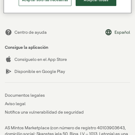
¿Has olvidado tu contraseña?
Centro de ayuda
Español
Consigue la aplicación
Consíguelo en el App Store
Disponible en Google Play
Documentos legales
Aviso legal
Notifica una vulnerabilidad de seguridad
AS Mintos Marketplace (con número de registro 40103903643,
domicilio social: Skanstes iela 50, Riga, LV – 1013, Letonia) es una