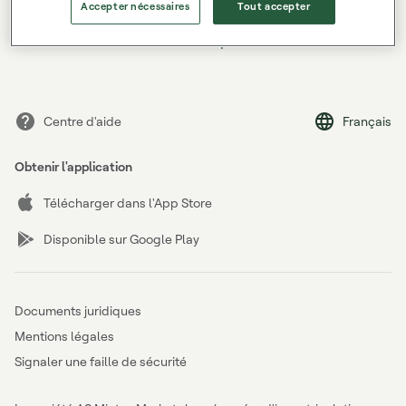
Accepter nécessaires
Tout accepter
Vous avez oublié votre mot de passe ?
Centre d'aide
Français
Obtenir l'application
Télécharger dans l'App Store
Disponible sur Google Play
Documents juridiques
Mentions légales
Signaler une faille de sécurité