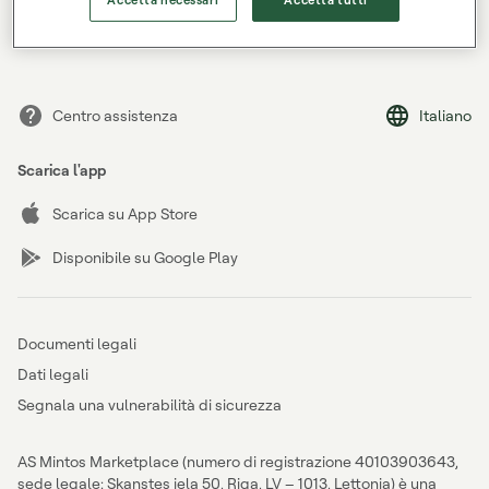
Hai dimenticato la password?
Centro assistenza
Italiano
Scarica l'app
Scarica su App Store
Disponibile su Google Play
Documenti legali
Dati legali
Segnala una vulnerabilità di sicurezza
AS Mintos Marketplace (numero di registrazione 40103903643,
sede legale: Skanstes iela 50, Riga, LV – 1013, Lettonia) è una