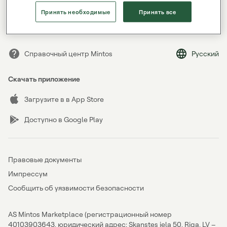
Забыли пароль?
Принять необходимые
Принять все
Справочный центр Mintos
Русский
Скачать приложение
Загрузите в в App Store
Доступно в Google Play
Правовые документы
Импрессум
Сообщить об уязвимости безопасности
AS Mintos Marketplace (регистрационный номер
40103903643, юридический адрес: Skanstes iela 50, Riga, LV –