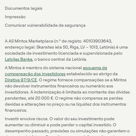
Documentos legais
Impressão
Comunicar vulnerabilidade de segurança
A AS Mintos Marketplace (n.º de registo. 40103903643,
endereço legal: Skanstes iela 50, Riga, LV – 1013, Letónia) é uma
sociedade de investimento licenciada e supervisionada pelo
Latvijas Banka
, o banco central da Letónia.
A Mintos é membro do sistema nacional
esquema de
compensação dos investidores
estabelecido ao abrigo da
Diretiva 97/9/CE
. O regime fornece compensações se a Mintos
não devolver instrumentos financeiros ou numerário aos
investidores. A indemnização é limitada ao montante das dívidas
pendentes, até 20 000 €. O regime não compensa as perdas
devidas a alterações no preço ou na liquidez dos instrumentos
financeiros.
Investir envolve riscos. O valor do seu investimento pode
aumentar ou diminuir e pode perder o capital investido. O
desempenho passado, previsões ou simulações não garantem o