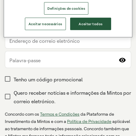
Apelido
Definições de cookies
País de residência
Aceitar necessários
Aceitar todos
Endereço de correio eletrónico
Palavra-passe
Tenho um código promocional
Quero receber notícias e informações da Mintos por
correio eletrónico.
Concordo com os
Termos e Condições
da Plataforma de
Investimento da Mintos e com a
Política de Privacidade
aplicável
ao tratamento de informações pessoais. Concordo também que
a Mintos me forneça toda a informação relacionada com os