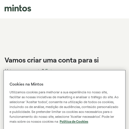
Vamos criar uma conta para si
Já tem uma conta?
Entrar
Cookies na Mintos
INDIVIDUAL
EMPRESA
Utilizamos cookies para melhorar a sua experiência no nosso site,
facilitar as nossas iniciativas de marketing e analisar o tráfego do site. Ao
selecionar "Aceitar todos", consente na utilização de todos os cookies,
incluindo os de análise, medição de audiências, conteúdo personalizado
e publicidade. Se pretender limitar os cookies aos necessários para o
Nome próprio
funcionamento do nosso site, selecione "Aceitar necessários". Pode ler
mais sobre os nossos cookies na
Política de Cookies