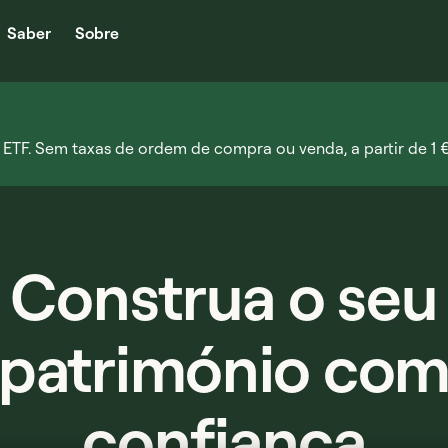
Saber
Sobre
 ETF. Sem taxas de ordem de compra ou venda, a partir de 1 €
Construa o seu
património co
confiança