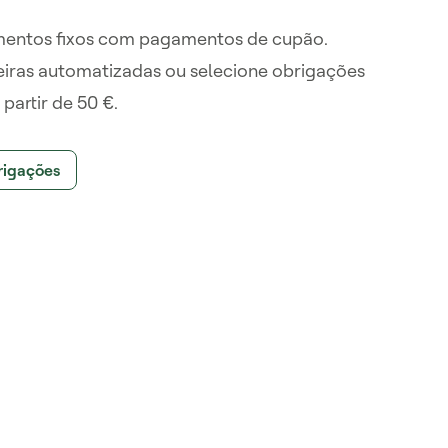
imentos fixos com pagamentos de cupão.
eiras automatizadas ou selecione obrigações
 partir de 50 €.
rigações