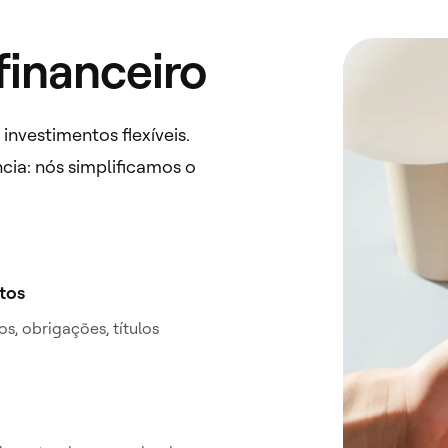
financeiro
nvestimentos flexíveis.
cia: nós simplificamos o
tos
, obrigações, títulos