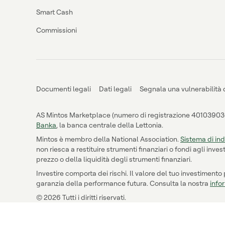
Smart Cash
Commissioni
Documenti legali
Dati legali
Segnala una vulnerabilità 
AS Mintos Marketplace (numero di registrazione 40103903643
Banka
, la banca centrale della Lettonia.
Mintos è membro della National Association.
Sistema di ind
non riesca a restituire strumenti finanziari o fondi agli inv
prezzo o della liquidità degli strumenti finanziari.
Investire comporta dei rischi. Il valore del tuo investiment
garanzia della performance futura. Consulta la nostra
infor
© 2026 Tutti i diritti riservati.