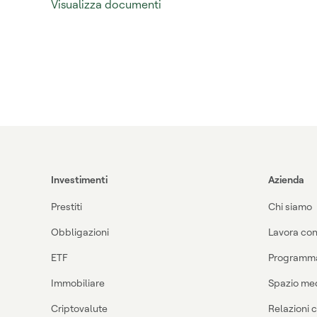
Visualizza documenti
Investimenti
Azienda
Prestiti
Chi siamo
Obbligazioni
Lavora con
ETF
Programma 
Immobiliare
Spazio me
Criptovalute
Relazioni c