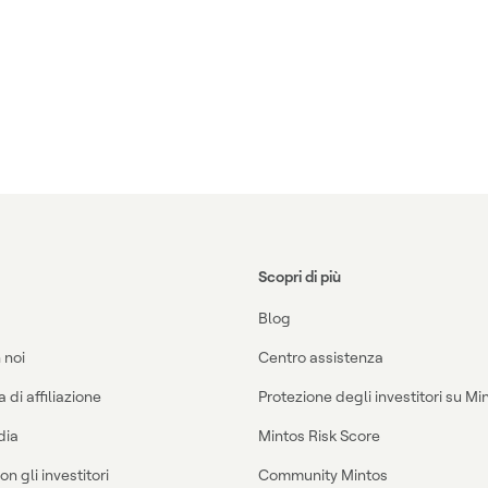
Scopri di più
Blog
 noi
Centro assistenza
di affiliazione
Protezione degli investitori su Mi
dia
Mintos Risk Score
on gli investitori
Community Mintos