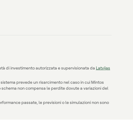
età di investimento autorizzata e supervisionata da
Latvijas
Il sistema prevede un risarcimento nel caso in cui Mintos
0. Lo schema non compensa le perdite dovute a variazioni del
performance passate, le previsioni o le simulazioni non sono