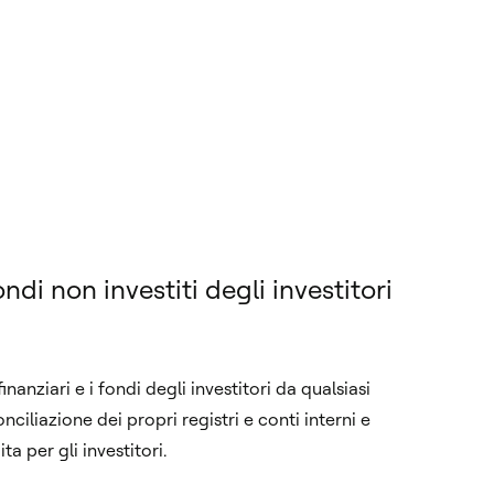
ondi non investiti degli investitori
nanziari e i fondi degli investitori da qualsiasi
ciliazione dei propri registri e conti interni e
a per gli investitori.