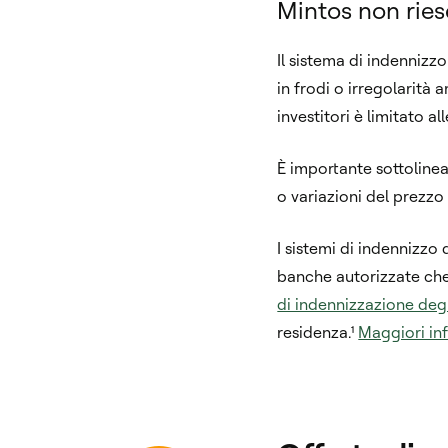
Mintos non riesc
Il sistema di indennizz
in frodi o irregolarità
investitori è limitato a
È importante sottolinea
o variazioni del prezzo 
I sistemi di indennizzo d
banche autorizzate che 
di indennizzazione degli
residenza.¹
Maggiori inf