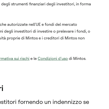
degli strumenti finanziari degli investitori, in forma
anche autorizzate nell'UE e fondi del mercato
 degli investitori di investire o prelevare i fondi, o
vità proprie di Mintos e i creditori di Mintos non
rmativa sui rischi
e le
Condizioni d’uso
di Mintos.
i
vestitori fornendo un indennizzo se