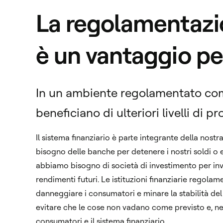
La regolamentazio
è un vantaggio per
In un ambiente regolamentato come
beneficiano di ulteriori livelli di 
Il sistema finanziario è parte integrante della nos
bisogno delle banche per detenere i nostri soldi o
abbiamo bisogno di società di investimento per inve
rendimenti futuri. Le istituzioni finanziarie regol
danneggiare i consumatori e minare la stabilità del
evitare che le cose non vadano come previsto e, ne
consumatori e il sistema finanziario.