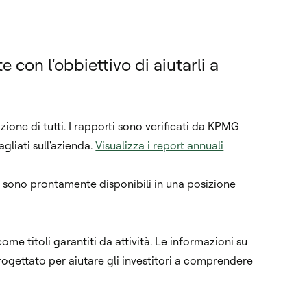
 con l'obbiettivo di aiutarli a
zione di tutti. I rapporti sono verificati da KPMG
gliati sull'azienda.
Visualizza i report annuali
s sono prontamente disponibili in una posizione
ome titoli garantiti da attività. Le informazioni su
progettato per aiutare gli investitori a comprendere