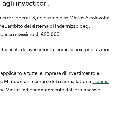
agli investitori.
da errori operativi, ad esempio se Mintos è coinvolta
 nell'ambito del sistema di indennizzo degli
 fino a un massimo di €20 000.
 dai rischi di investimento, come scarse prestazioni
 applicano a tutte le imprese di investimento e
'UE. Mintos è un membro del sistema lettone
sistema
li su Mintos indipendentemente dal loro paese di