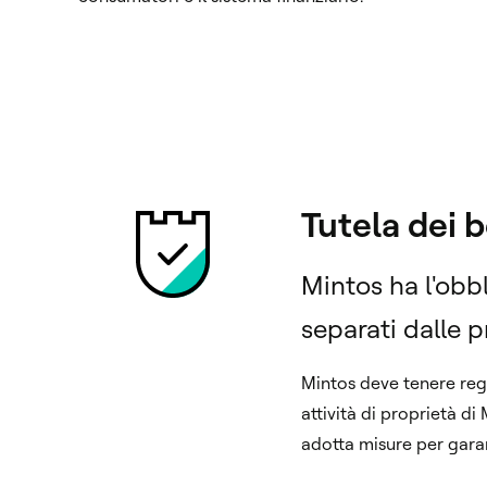
Tutela dei b
Mintos ha l'obbl
separati dalle pr
Mintos deve tenere regis
attività di proprietà di
adotta misure per garant