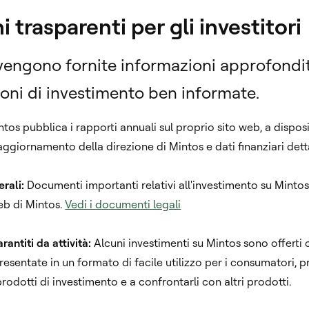
 trasparenti per gli investitori
 vengono fornite informazioni approfondite
oni di investimento ben informate.
tos pubblica i rapporti annuali sul proprio sito web, a disposi
aggiornamento della direzione di Mintos e dati finanziari detta
rali:
Documenti importanti relativi all'investimento su Minto
web di Mintos.
Vedi i documenti legali
arantiti da attività:
Alcuni investimenti su Mintos sono offerti c
presentate in un formato di facile utilizzo per i consumatori, 
odotti di investimento e a confrontarli con altri prodotti.