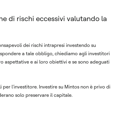
ne di rischi eccessivi valutando la
onsapevoli dei rischi intrapresi investendo su
rispondere a tale obbligo, chiediamo agli investitori
o aspettative e ai loro obiettivi e se sono adeguati
 per l'investitore. Investire su Mintos non è privo di
derano solo preservare il capitale.