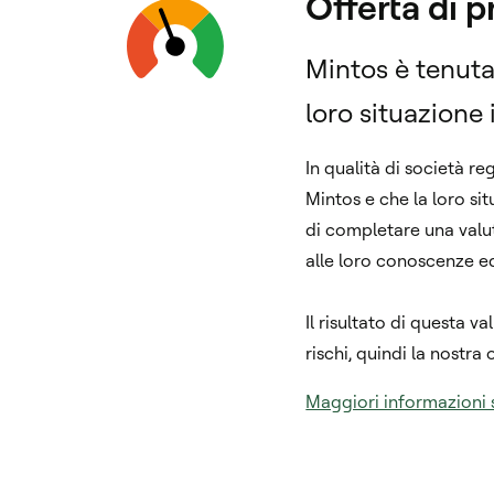
Offerta di p
Mintos è tenuta 
loro situazione 
In qualità di società r
Mintos e che la loro sit
di completare una valut
alle loro conoscenze e
Il risultato di questa v
rischi, quindi la nostra
Maggiori informazioni s