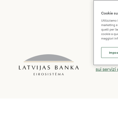
Cookie su
Utilizziamo 
marketing e a
quelli per l'
cookie a que
maggiori inf
Impos
Siamo sup
sui servizi