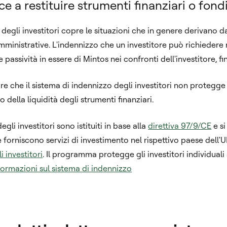
e a restituire strumenti finanziari o fondi 
o degli investitori copre le situazioni che in genere derivano 
 amministrative. L'indennizzo che un investitore può richiedere
lle passività in essere di Mintos nei confronti dell'investitore,
re che il sistema di indennizzo degli investitori non protegge
o della liquidità degli strumenti finanziari.
egli investitori sono istituiti in base alla
direttiva 97/9/CE
e si
forniscono servizi di investimento nel rispettivo paese dell
 investitori
. Il programma protegge gli investitori individua
ormazioni sul sistema di indennizzo