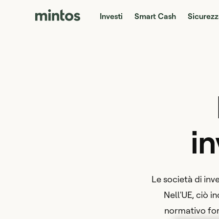
Investi
Smart Cash
Sicurezz
in
Le società di in
Nell'UE, ciò in
normativo forn