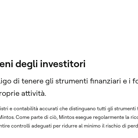
eni degli investitori
igo di tenere gli strumenti finanziari e i f
oprie attività.
tri e contabilità accurati che distinguano tutti gli strumenti fi
 Mintos. Come parte di ciò, Mintos esegue regolarmente la ricon
ire controlli adeguati per ridurre al minimo il rischio di perdit