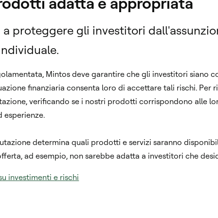
rodotti adatta e appropriata
a proteggere gli investitori dall'assunzio
individuale.
egolamentata, Mintos deve garantire che gli investitori siano c
uazione finanziaria consenta loro di accettare tali rischi. Per 
azione, verificando se i nostri prodotti corrispondono alle lor
d esperienze.
alutazione determina quali prodotti e servizi saranno disponibili
 offerta, ad esempio, non sarebbe adatta a investitori che desi
u investimenti e rischi