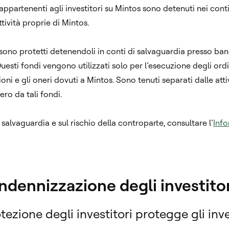
 appartenenti agli investitori su Mintos sono detenuti nei conti 
ttività proprie di Mintos.
ri sono protetti detenendoli in conti di salvaguardia presso b
uesti fondi vengono utilizzati solo per l’esecuzione degli ordini
ni e gli oneri dovuti a Mintos. Sono tenuti separati dalle atti
ero da tali fondi.
 salvaguardia e sul rischio della controparte, consultare l’
Info
indennizzazione degli investitor
otezione degli investitori protegge gli in