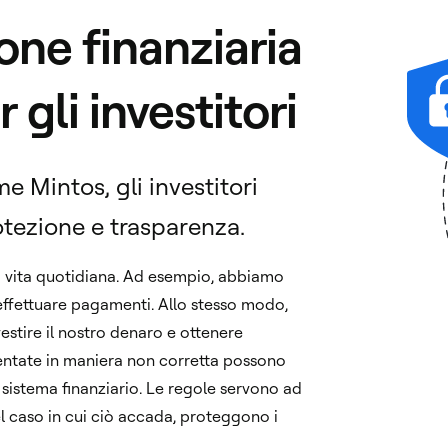
ne finanziaria
 gli investitori
 Mintos, gli investitori
protezione e trasparenza.
tra vita quotidiana. Ad esempio, abbiamo
 effettuare pagamenti. Allo stesso modo,
stire il nostro denaro e ottenere
amentate in maniera non corretta possono
 sistema finanziario. Le regole servono ad
l caso in cui ciò accada, proteggono i