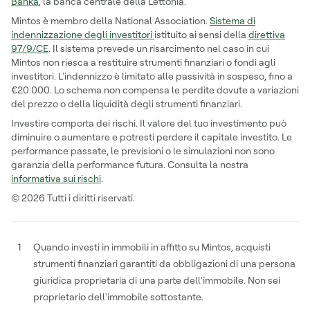
Banka
, la banca centrale della Lettonia.
Mintos è membro della National Association.
Sistema di
indennizzazione degli investitori
istituito ai sensi della
direttiva
97/9/CE
. Il sistema prevede un risarcimento nel caso in cui
Mintos non riesca a restituire strumenti finanziari o fondi agli
investitori. L'indennizzo è limitato alle passività in sospeso, fino a
€20 000. Lo schema non compensa le perdite dovute a variazioni
del prezzo o della liquidità degli strumenti finanziari.
Investire comporta dei rischi. Il valore del tuo investimento può
diminuire o aumentare e potresti perdere il capitale investito. Le
performance passate, le previsioni o le simulazioni non sono
garanzia della performance futura. Consulta la nostra
informativa sui rischi
.
© 2026 Tutti i diritti riservati.
1
Quando investi in immobili in affitto su Mintos, acquisti
strumenti finanziari garantiti da obbligazioni di una persona
giuridica proprietaria di una parte dell'immobile. Non sei
proprietario dell'immobile sottostante.