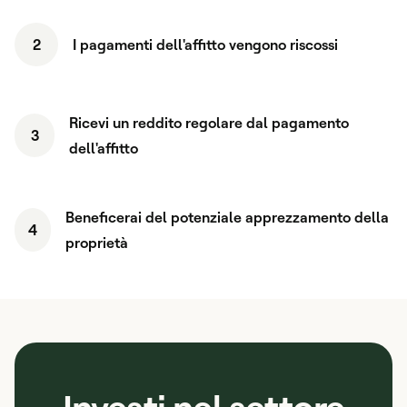
2
I pagamenti dell'affitto vengono riscossi
Ricevi un reddito regolare dal pagamento
3
dell'affitto
Beneficerai del potenziale apprezzamento della
4
proprietà