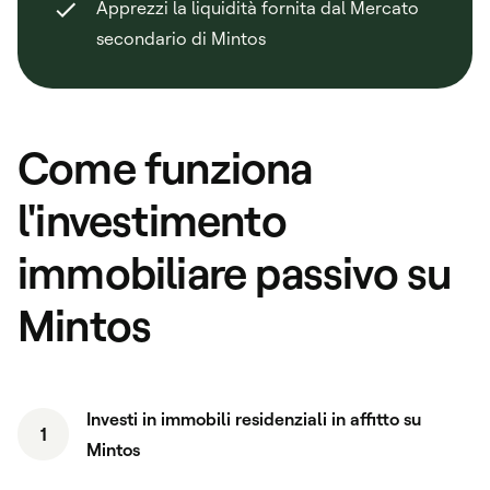
Apprezzi la liquidità fornita dal Mercato
secondario di Mintos
Come funziona
l'investimento
immobiliare passivo su
Mintos
Investi in immobili residenziali in affitto su
1
Mintos