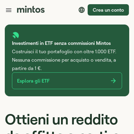
Crea un conto
Investimenti in ETF senza commissioni Mintos
Costruisci il tuo portafoglio con oltre 1.000 ETF.
Nessuna commissione per acquisto o vendita, a
partire da 1 €.
Esplora gli ETF
Ottieni un reddito