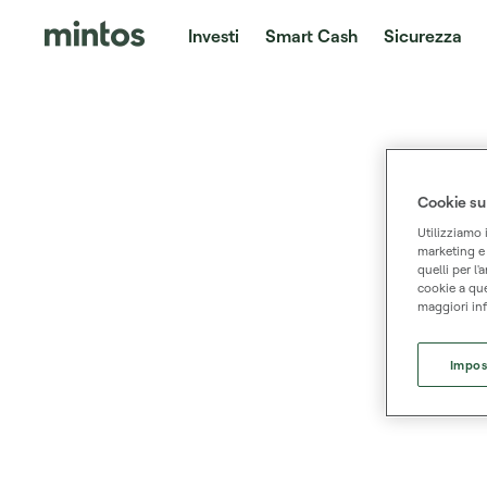
Investi
Smart Cash
Sicurezza
Cookie su
Utilizziamo 
marketing e a
quelli per l'
cookie a que
maggiori inf
Impos