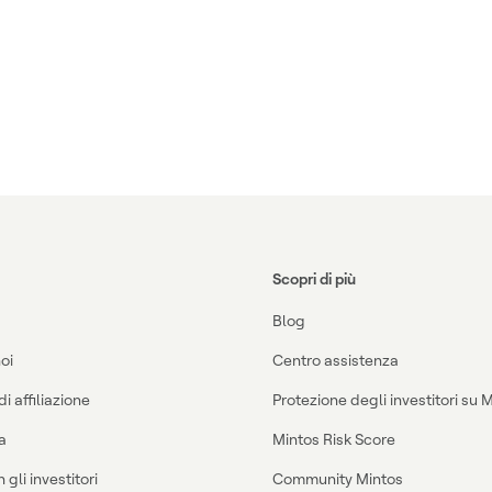
Scopri di più
Blog
oi
Centro assistenza
 affiliazione
Protezione degli investitori su 
a
Mintos Risk Score
 gli investitori
Community Mintos