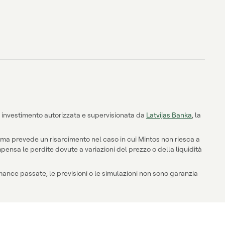
i investimento autorizzata e supervisionata da
Latvijas Banka
, la
stema prevede un risarcimento nel caso in cui Mintos non riesca a
ompensa le perdite dovute a variazioni del prezzo o della liquidità
rmance passate, le previsioni o le simulazioni non sono garanzia