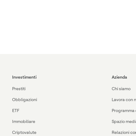
Investimenti
Azienda
Prestiti
Chi siamo
Obbligazioni
Lavora con n
ETF
Programma di
Immobiliare
Spazio medi
Criptovalute
Relazioni con