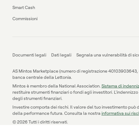
Smart Cash
Commissioni
Documenti legali
Dati legali
Segnala una vulnerabilità di si
AS Mintos Marketplace (numero di registrazione 40103903643, sed
banca centrale della Lettonia.
Mintos è membro della National Association.
Sistema di indenniz
restituire strumenti finanziari o fondi agli investitori. L'indenni
degli strumenti finanziari.
Investire comporta dei rischi. Il valore del tuo investimento può
della performance futura. Consulta la nostra
informativa sui risc
© 2026 Tutti i diritti riservati.