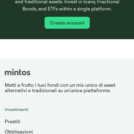
and traditional assets. Invest in loans, Fractional
Bonds, and ETFs within a single platform.
Create account
Metti a frutto i tuoi fondi con un mix unico di asset
alternativi e tradizionali su un’unica piattaforma.
Investimenti
Prestiti
Obbligazioni