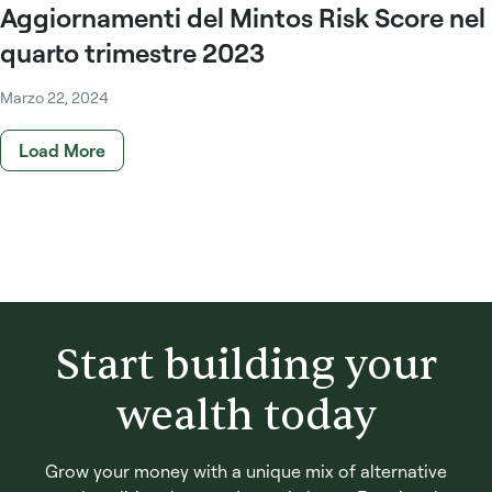
Aggiornamenti del Mintos Risk Score nel
quarto trimestre 2023
Marzo 22, 2024
Load More
Start building your
wealth today
Grow your money with a unique mix of alternative