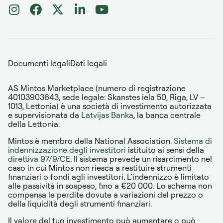
Documenti legali
Dati legali
AS Mintos Marketplace (numero di registrazione
40103903643, sede legale: Skanstes iela 50, Riga, LV –
1013, Lettonia) è una società di investimento autorizzata
e supervisionata da
Latvijas Banka
, la banca centrale
della Lettonia.
Mintos è membro della National Association.
Sistema di
indennizzazione degli investitori
istituito ai sensi della
direttiva 97/9/CE
. Il sistema prevede un risarcimento nel
caso in cui Mintos non riesca a restituire strumenti
finanziari o fondi agli investitori. L’indennizzo è limitato
alle passività in sospeso, fino a €20 000. Lo schema non
compensa le perdite dovute a variazioni del prezzo o
della liquidità degli strumenti finanziari.
Il valore del tuo investimento può aumentare o può