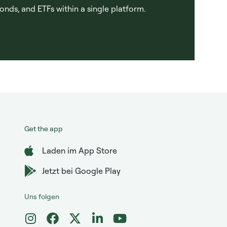
onds, and ETFs within a single platform.
Get the app
Laden im App Store
Jetzt bei Google Play
Uns folgen