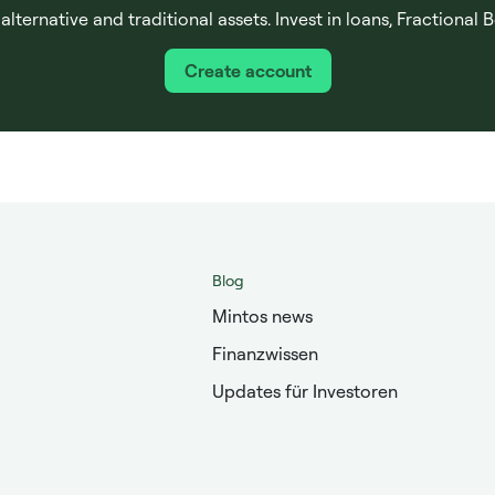
ternative and traditional assets. Invest in loans, Fractional B
Create account
Blog
Mintos news
Finanzwissen
Updates für Investoren