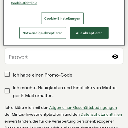
Nachname
Cookie-Richtlinie
Cookie-Einstellungen
Wohnsitzland
Notwendige akzeptieren
Alle akzeptieren
E-Mail-Adresse
Passwort
Ich habe einen Promo-Code
Ich möchte Neuigkeiten und Einblicke von Mintos
per E-Mail erhalten.
Ich erkläre mich mit den
Allgemeinen Geschäftsbedingungen
der Mintos-Investmentplattform und den
Datenschutzrichtlinien
einverstanden, die für die Verarbeitung personenbezogener
Daten gelten. Ich erkläre mich außerdem damit einverstanden,