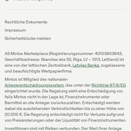
Rechtliche Dokumente
Impressum
Sicherheitslücke melden
AS Mintos Marketplace (Registrierungsnummer: 40103903643,
Geschäftsadresse: Skanstes iela 50, Riga, LV – 1013, Lettland) ist
eine von der lettischen Zentralbank,
Latvijas Banka
, zugelassene
und beaufsichtigte Wertpapierfirma.
Mintos ist Mitglied des nationalen
Anlegerentschädigungssystem
, das unter der
Richtlinie 97/9/EG
eingerichtet wurde. Die Regelung sieht eine Entschädigung vor,
falls Mintos nicht in der Lage ist, Finanzinstrumente oder
Barmittel an die Anleger zurückzuzahlen. Entschädigt werden
dabei die ausstehenden Verbindlichkeiten bis zu einer Höhe von
20.000 €. Die Regelung entschädigt nicht für Verluste aufgrund
von Preisänderungen oder der Liquidität von Finanzinstrumenten.
Investitionen sind mit Risiken verbunden. Der Wert Ihrer Anlage