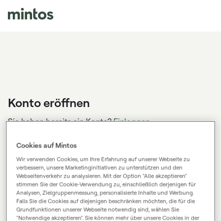
Konto eröffnen
Sie haben bereits ein Konto?
Einloggen
Cookies auf Mintos
PRIVATPERSON
UNTERNEHMEN
Wir verwenden Cookies, um Ihre Erfahrung auf unserer Webseite zu
verbessern, unsere Marketinginitiativen zu unterstützen und den
Webseitenverkehr zu analysieren. Mit der Option "Alle akzeptieren"
stimmen Sie der Cookie-Verwendung zu, einschließlich derjenigen für
Vorname
Analysen, Zielgruppenmessung, personalisierte Inhalte und Werbung.
Falls Sie die Cookies auf diejenigen beschränken möchten, die für die
Grundfunktionen unserer Webseite notwendig sind, wählen Sie
"Notwendige akzeptieren". Sie können mehr über unsere Cookies in der