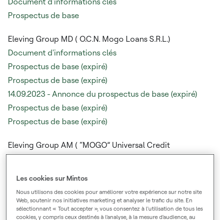
Document d'informations clés
Prospectus de base
Eleving Group MD (
O.C.N. Mogo Loans S.R.L.)
Document d'informations clés
Prospectus de base (expiré)
Prospectus de base (expiré)
14.09.2023 - Annonce du prospectus de base (expiré)
Prospectus de base (expiré)
Prospectus de base (expiré)
Eleving Group AM (
“MOGO” Universal Credit
Organization Limited Liability Company,)
Document d'informations clés
Les cookies sur Mintos
Prospectus de base (expiré)
Nous utilisons des cookies pour améliorer votre expérience sur notre site
22.05.2023. - Supplément au prospectus de base
Web, soutenir nos initiatives marketing et analyser le trafic du site. En
sélectionnant « Tout accepter », vous consentez à l'utilisation de tous les
(expiré)
cookies, y compris ceux destinés à l'analyse, à la mesure d'audience, au