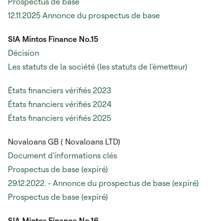
Prospectus de base
12.11.2025 Annonce du prospectus de base
SIA Mintos Finance No.15
Décision
Les statuts de la société (les statuts de l'émetteur)
États financiers vérifiés 2023
États financiers vérifiés 2024
États financiers vérifiés 2025
Novaloans GB (
Novaloans LTD)
Document d'informations clés
Prospectus de base (expiré)
29.12.2022. - Annonce du prospectus de base (expiré)
Prospectus de base (expiré)
SIA Mintos Finance No.16