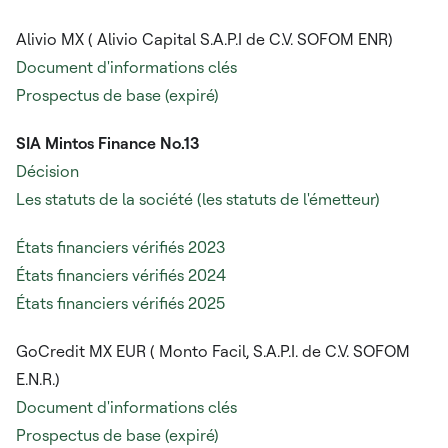
Alivio MX (
Alivio Capital S.A.P.I de C.V. SOFOM ENR)
Document d'informations clés
Prospectus de base (expiré)
SIA Mintos Finance No.13
Décision
Les statuts de la société (les statuts de l'émetteur)
États financiers vérifiés 2023
États financiers vérifiés 2024
États financiers vérifiés 2025
GoCredit MX EUR (
Monto Facil, S.A.P.I. de C.V. SOFOM
E.N.R.)
Document d'informations clés
Prospectus de base (expiré)