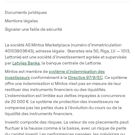
Documents juridiques
Mentions légales
Signaler une faille de sécurité
La société AS Mintos Marketplace (numéro d'immatriculation
40103903643), adresse légale : Skanstes iela 50, Riga, LV — 1013,
Lettonie) est une société d'investissement agréée et supervisée
par
Latvijas Banka
, la banque centrale de Lettonie.
Mintos est membre de
système d'indemnisation des
investisseurs
conformément à la
Directive 97/9/EC
. Ce système
offre une indemnisation si Mintos n'est pas en mesure de leur
restituer des instruments financiers ou des liquidités.
L'indemnisation est limitée aux dettes impayées à concurrence
de 20 000 €. Le système de protection des investisseurs ne
compense pas les pertes dues à l'évolution du cours ou de la
liquidité des instruments financiers.
Investir comporte des risques. La valeur de vos placements peut
fluctuer à la hausse comme à la baisse, avec un risque de perte
du capital investi. Les performances passées, les prévisions ou