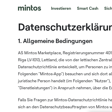
Investieren
Smart Cash
Sich
Datenschutzerkläru
1. Allgemeine Bedingungen
AS Mintos Marketplace, Registrierungsnummer 40103
Riga LV-1013, Lettland, die von der lettischen Zent
Datenschutzrichtlinie entwickelt, um Personen zu 
Folgenden "Mintos-App") besuchen und sich dort als 
juristische Person handelt (im Folgenden "Nutzer")
"Dienstleistungen") in Anspruch nehmen, über die
Falls Sie Fragen zur Mintos-Datenschutzrichtlinie
sich an den Datenschutzbeauftragten von Mintos w