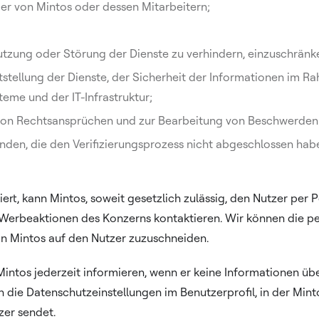
er von Mintos oder dessen Mitarbeitern;
tzung oder Störung der Dienste zu verhindern, einzuschränk
stellung der Dienste, der Sicherheit der Informationen im R
eme und der IT-Infrastruktur;
von Rechtsansprüchen und zur Bearbeitung von Beschwerden
nden, die den Verifizierungsprozess nicht abgeschlossen hab
iert, kann Mintos, soweit gesetzlich zulässig, den Nutzer per
Werbeaktionen des Konzerns kontaktieren. Wir können die per
 Mintos auf den Nutzer zuzuschneiden.
Mintos jederzeit informieren, wenn er keine Informationen ü
die Datenschutzeinstellungen im Benutzerprofil, in der Minto
zer sendet.