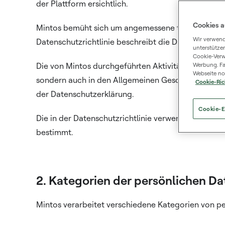
der Plattform ersichtlich.
Cookies a
Mintos bemüht sich um angemessene technische u
Wir verwend
Datenschutzrichtlinie beschreibt die Datenverarbei
unterstütze
Cookie-Verw
Die von Mintos durchgeführten Aktivitäten zur Ve
Werbung. Fa
Webseite no
sondern auch in den Allgemeinen Geschäftsbedingu
Cookie-Ric
der Datenschutzerklärung.
Cookie-E
Die in der Datenschutzrichtlinie verwendeten Begri
bestimmt.
2. Kategorien der persönlichen Da
Mintos verarbeitet verschiedene Kategorien von p