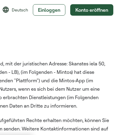
Einloggen
Konto eröffnen
Deutsch
it der juristischen Adresse: Skanstes iela 50,
en - LB), (im Folgenden - Mintos) hat diese
enden "Plattform") und die Mintos-App (im
 Nutzers, wenn es sich bei dem Nutzer um eine
pp erbrachten Dienstleistungen (im Folgenden
en Daten an Dritte zu informieren.
aufgeführten Rechte erhalten möchten, können Sie
m senden. Weitere Kontaktinformationen sind auf