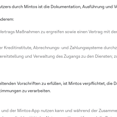
tzers durch Mintos ist die Dokumentation, Ausführung und Ve
anderem:
 Vertrags Maßnahmen zu ergreifen sowie einen Vertrag mit d
ber Kreditinstitute, Abrechnungs- und Zahlungssysteme durch
ereitstellung und Verwaltung des Zugangs zu den Diensten; 
enden Vorschriften zu erfüllen, ist Mintos verpflichtet, die
timmungen zu verarbeiten.
orm und der Mintos-App nutzen kann und während der Zusamme