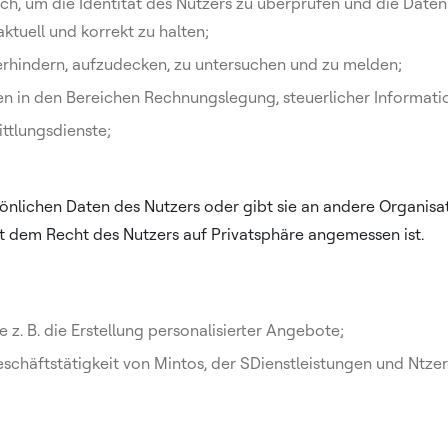
urch, um die Identität des Nutzers zu überprüfen und die Dat
ktuell und korrekt zu halten;
rhindern, aufzudecken, zu untersuchen und zu melden;
gen in den Bereichen Rechnungslegung, steuerlicher Informa
ttlungsdienste;
ichen Daten des Nutzers oder gibt sie an andere Organisati
t dem Recht des Nutzers auf Privatsphäre angemessen ist.
 z. B. die Erstellung personalisierter Angebote;
schäftstätigkeit von Mintos, der SDienstleistungen und Ntz