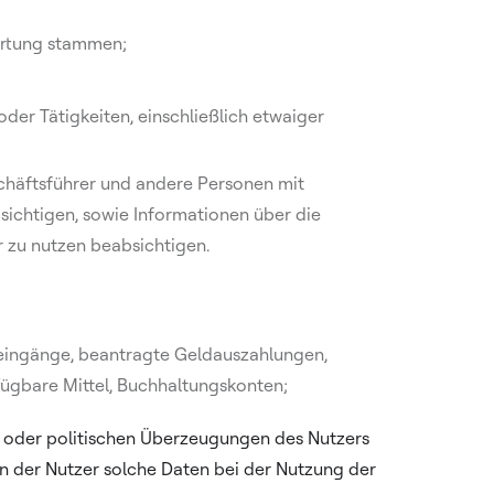
wertung stammen;
er Tätigkeiten, einschließlich etwaiger
schäftsführer und andere Personen mit
sichtigen, sowie Informationen über die
r zu nutzen beabsichtigen.
gseingänge, beantragte Geldauszahlungen,
ügbare Mittel, Buchhaltungskonten;
sen oder politischen Überzeugungen des Nutzers
nn der Nutzer solche Daten bei der Nutzung der