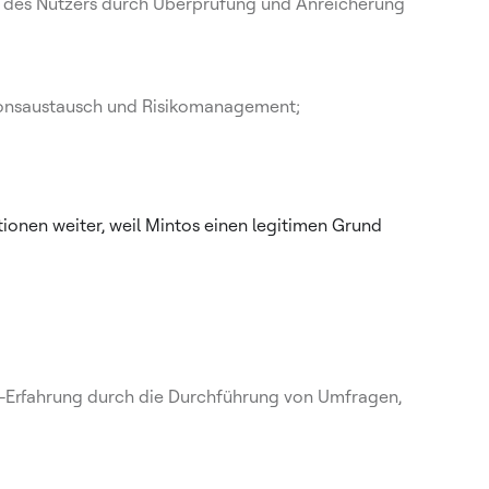
en des Nutzers durch Überprüfung und Anreicherung
tionsaustausch und Risikomanagement;
onen weiter, weil Mintos einen legitimen Grund
er-Erfahrung durch die Durchführung von Umfragen,