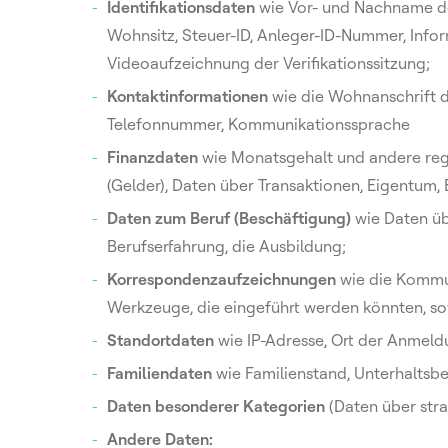
Identifikationsdaten
wie Vor- und Nachname des
Wohnsitz, Steuer-ID, Anleger-ID-Nummer, Info
Videoaufzeichnung der Verifikationssitzung;
Kontaktinformationen
wie die Wohnanschrift d
Telefonnummer, Kommunikationssprache
Finanzdaten
wie Monatsgehalt und andere rege
(Gelder), Daten über Transaktionen, Eigentum,
Daten zum Beruf (Beschäftigung)
wie Daten üb
Berufserfahrung, die Ausbildung;
Korrespondenzaufzeichnungen
wie die Kommun
Werkzeuge, die eingeführt werden könnten, so
Standortdaten
wie IP-Adresse, Ort der Anmeldu
Familiendaten
wie Familienstand, Unterhaltsb
Daten besonderer Kategorien
(Daten über stra
Andere Daten: