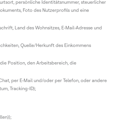
tsort, persönliche Identitätsnummer, steuerlicher
kuments, Foto des Nutzerprofils und eine
hrift, Land des Wohnsitzes, E-Mail-Adresse und
ichkeiten, Quelle/Herkunft des Einkommens
ie Position, den Arbeitsbereich, die
Chat, per E-Mail und/oder per Telefon, oder andere
um, Tracking-ID);
len));