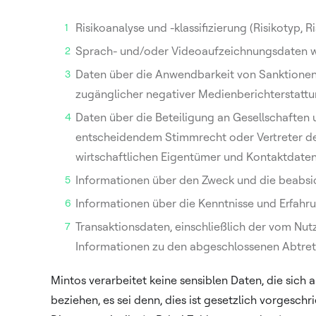
Risikoanalyse und -klassifizierung (Risikotyp,
Sprach- und/oder Videoaufzeichnungsdaten wi
Daten über die Anwendbarkeit von Sanktionen, 
zugänglicher negativer Medienberichterstattu
Daten über die Beteiligung an Gesellschaften
entscheidendem Stimmrecht oder Vertreter der
wirtschaftlichen Eigentümer und Kontaktdaten 
Informationen über den Zweck und die beabsic
Informationen über die Kenntnisse und Erfahr
Transaktionsdaten, einschließlich der vom Nut
Informationen zu den abgeschlossenen Abtretu
Mintos verarbeitet keine sensiblen Daten, die sich
beziehen, es sei denn, dies ist gesetzlich vorgesc