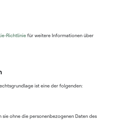
e-Richtlinie
für weitere Informationen über
n
chtsgrundlage ist eine der folgenden:
nn sie ohne die personenbezogenen Daten des