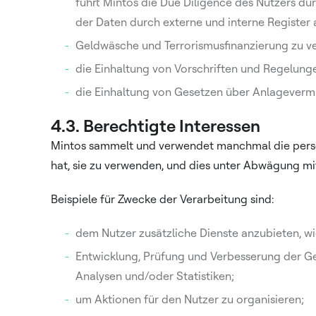
führt Mintos die Due Diligence des Nutzers d
der Daten durch externe und interne Register a
Geldwäsche und Terrorismusfinanzierung zu ve
die Einhaltung von Vorschriften und Regelun
die Einhaltung von Gesetzen über Anlagevermi
4.3. Berechtigte Interessen
Mintos sammelt und verwendet manchmal die persönl
hat, sie zu verwenden, und dies unter Abwägung mi
Beispiele für Zwecke der Verarbeitung sind:
dem Nutzer zusätzliche Dienste anzubieten, wie
Entwicklung, Prüfung und Verbesserung der Ge
Analysen und/oder Statistiken;
um Aktionen für den Nutzer zu organisieren;