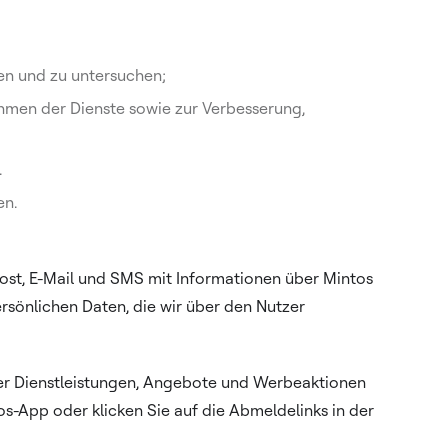
en und zu untersuchen;
ahmen der Dienste sowie zur Verbesserung,
.
en.
 Post, E-Mail und SMS mit Informationen über Mintos
sönlichen Daten, die wir über den Nutzer
ber Dienstleistungen, Angebote und Werbeaktionen
s-App oder klicken Sie auf die Abmeldelinks in der