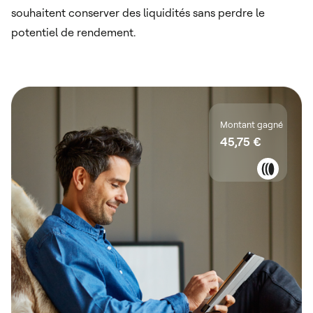
souhaitent conserver des liquidités sans perdre le
potentiel de rendement.
Montant gagné
45,75 €