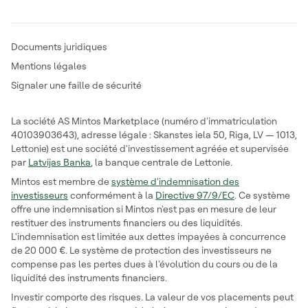
Documents juridiques
Mentions légales
Signaler une faille de sécurité
La société AS Mintos Marketplace (numéro d'immatriculation
40103903643), adresse légale : Skanstes iela 50, Riga, LV — 1013,
Lettonie) est une société d'investissement agréée et supervisée
par
Latvijas Banka
, la banque centrale de Lettonie.
Mintos est membre de
système d'indemnisation des
investisseurs
conformément à la
Directive 97/9/EC
. Ce système
offre une indemnisation si Mintos n'est pas en mesure de leur
restituer des instruments financiers ou des liquidités.
L'indemnisation est limitée aux dettes impayées à concurrence
de 20 000 €. Le système de protection des investisseurs ne
compense pas les pertes dues à l'évolution du cours ou de la
liquidité des instruments financiers.
Investir comporte des risques. La valeur de vos placements peut