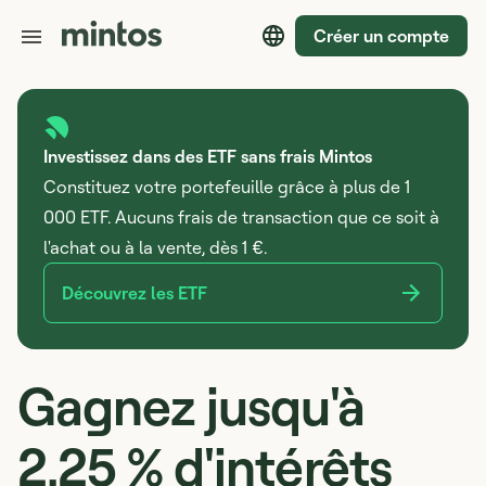
Créer un compte
Investissez dans des ETF sans frais Mintos
Constituez votre portefeuille grâce à plus de 1
000 ETF. Aucuns frais de transaction que ce soit à
l'achat ou à la vente, dès 1 €.
Découvrez les ETF
Gagnez jusqu'à
2,25 % d'intérêts