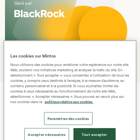
Géré par
Les cookies sur Mintos
Nous utilisons des cookies pour améliorer votre expérience sur notre site
Web, soutenir nos initiatives marketing et analyser le trafic du site. En
sélectionnant « Tout accepter », vous consentez à l'utilisation de tous les
cookies, y compris ceux destinés à l'analyse, à la mesure d'audience, au
contenu personnalisé et à la publicité. Si vous souhaitez limiter les
cookies à ceux nécessaires au fonctionnement de notre site Web,
Taux d'intérêt élevé
sélectionnez « Accepter nécessaires ». Vous pouvez en savoir plus sur
nos cookies dans la
politique relative aux cookies.
Optimisez vos liquidités avec des intérêts pouvant
atteindre 2,25 %.¹
Paramètres des cookies
Accepter nécessaires
Tout accepter