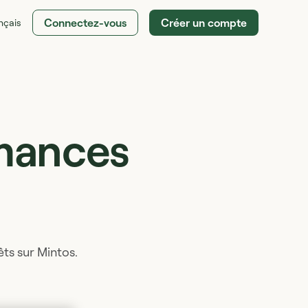
Connectez-vous
Créer un compte
nçais
rmances
ts sur Mintos.