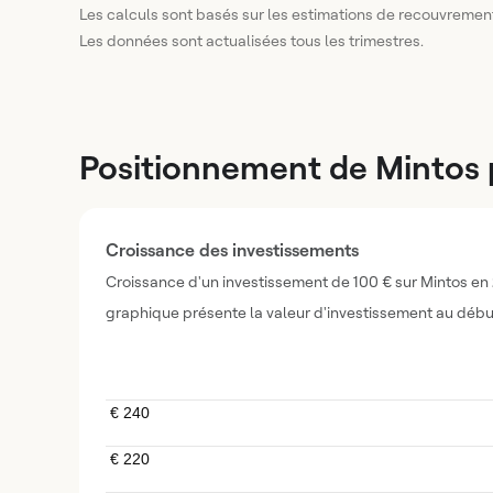
Les calculs sont basés sur les estimations de recouvrement
Les données sont actualisées tous les trimestres.
Positionnement de Mintos p
Croissance des investissements
Croissance d'un investissement de 100 € sur Mintos en 2
graphique présente la valeur d'investissement au déb
€ 240
€ 240
€ 220
€ 220