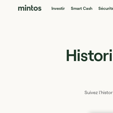
Investir
Smart Cash
Sécurit
Histor
Suivez l'hist