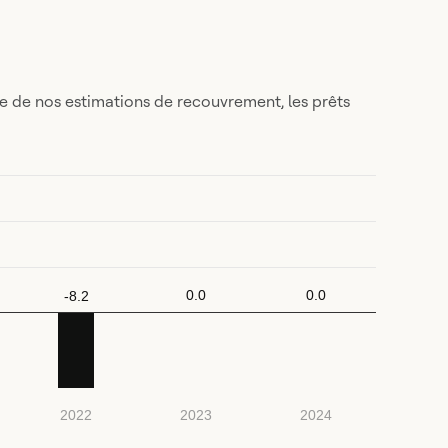
e de nos estimations de recouvrement, les prêts
0.0
0.0
-8.2
2022
2023
2024