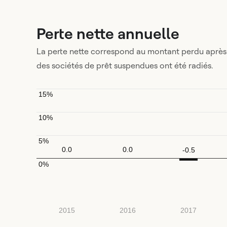
Perte nette annuelle
La perte nette correspond au montant perdu après 
des sociétés de prêt suspendues ont été radiés.
15%
10%
5%
0.0
0.0
-0.5
0%
2015
2016
2017