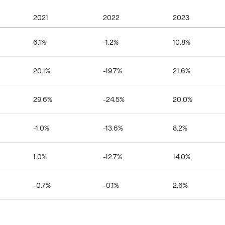
2021
2022
2023
6.1%
-1.2%
10.8%
20.1%
-19.7%
21.6%
29.6%
-24.5%
20.0%
-1.0%
-13.6%
8.2%
1.0%
-12.7%
14.0%
-0.7%
-0.1%
2.6%