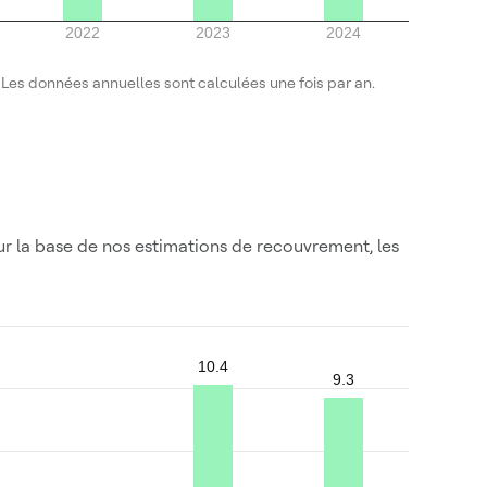
2022
2023
2024
. Les données annuelles sont calculées une fois par an.
r la base de nos estimations de recouvrement, les
10.4
9.3