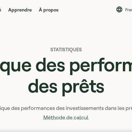
é
Apprendre
À propos
Fra
STATISTIQUES
ique des perfo
des prêts
orique des performances des investissements dans les prê
Méthode de calcul