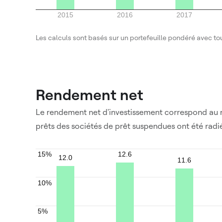
2015
2016
2017
Les calculs sont basés sur un portefeuille pondéré avec to
Rendement net
Le rendement net d'investissement correspond au re
prêts des sociétés de prêt suspendues ont été radié
12.6
15%
12.0
11.6
10%
5%