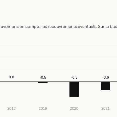
avoir pris en compte les recouvrements éventuels. Sur la bas
0.0
-0.5
-6.3
-3.6
2018
2019
2020
2021