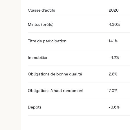
Classe d'actifs
2020
Mintos (prêts)
4.30%
Titre de participation
14.1%
Immobilier
-4.2%
Obligations de bonne qualité
2.8%
Obligations à haut rendement
7.0%
Dépôts
-0.6%