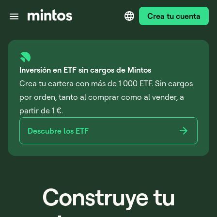
Crea tu cuenta
Inversión en ETF sin cargos de Mintos
Crea tu cartera con más de 1 000 ETF. Sin cargos
por orden, tanto al comprar como al vender, a
partir de 1 €.
Descubre los ETF
Construye tu