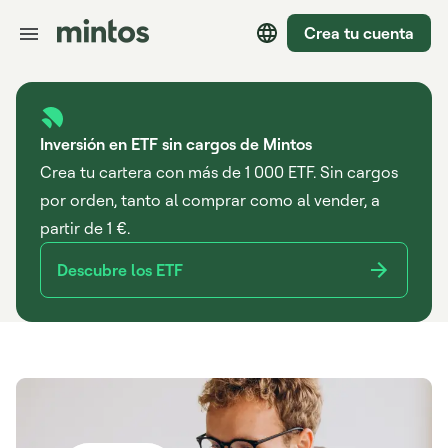
Crea tu cuenta
Inversión en ETF sin cargos de Mintos
Crea tu cartera con más de 1 000 ETF. Sin cargos
por orden, tanto al comprar como al vender, a
partir de 1 €.
Descubre los ETF