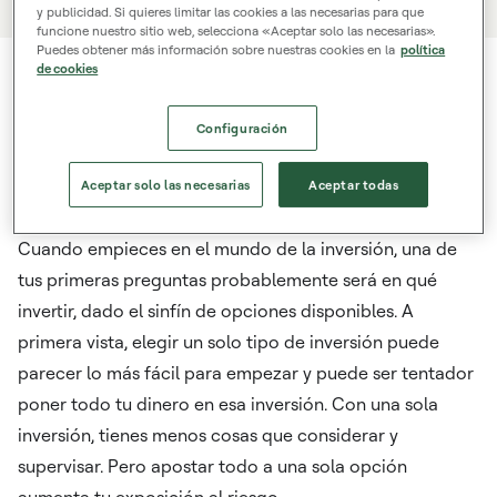
y publicidad. Si quieres limitar las cookies a las necesarias para que
funcione nuestro sitio web, selecciona «Aceptar solo las necesarias».
Puedes obtener más información sobre nuestras cookies en la
política
de cookies
¿Qué es la
Configuración
diversificación?
Aceptar solo las necesarias
Aceptar todas
Cuando empieces en el mundo de la inversión, una de
tus primeras preguntas probablemente será en qué
invertir, dado el sinfín de opciones disponibles. A
primera vista, elegir un solo tipo de inversión puede
parecer lo más fácil para empezar y puede ser tentador
poner todo tu dinero en esa inversión. Con una sola
inversión, tienes menos cosas que considerar y
supervisar. Pero apostar todo a una sola opción
aumenta tu exposición al riesgo.