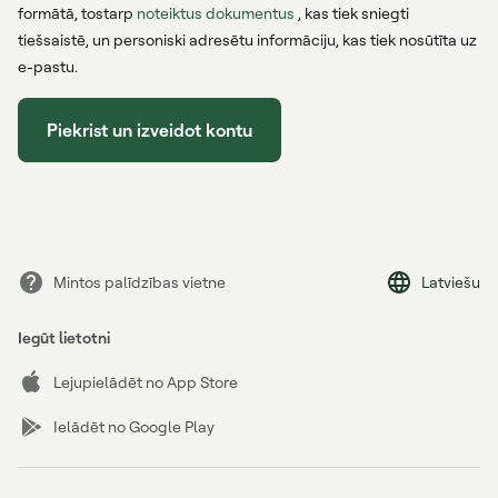
formātā, tostarp
noteiktus dokumentus
, kas tiek sniegti
tiešsaistē, un personiski adresētu informāciju, kas tiek nosūtīta uz
e-pastu.
Piekrist un izveidot kontu
Mintos palīdzības vietne
Latviešu
Iegūt lietotni
Lejupielādēt no App Store
Ielādēt no Google Play