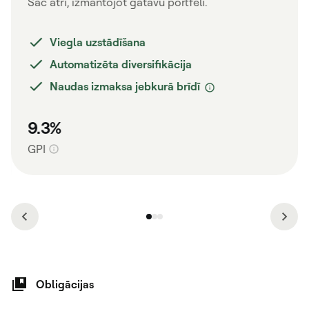
Sāc ātri, izmantojot gatavu portfeli.
Viegla uzstādīšana
Automatizēta diversifikācija
Naudas izmaksa jebkurā brīdī
9.3%
GPI
Obligācijas