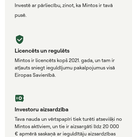
Investē ar pārliecību, zinot, ka Mintos ir tavā
pusē.
Licencēts un regulēts
Mintos ir licencēts kopš 2021. gada, un tam ir
atļauts sniegt ieguldījumu pakalpojumus visā
Eiropas Savienībā.
Investoru aizsardzība
Tava nauda un vērtspapīri tiek turēti atsevišķi no
Mintos aktīviem, un tie ir aizsargāti līdz 20 000
€ apmērā saskaņā ar ieguldītāju aizsardzības