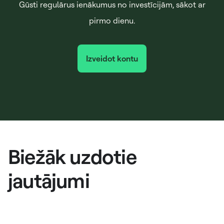
Gūsti regulārus ienākumus no investīcijām, sākot ar
pirmo dienu.
Izveidot kontu
Biežāk uzdotie
jautājumi