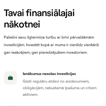
Tavai finansiālajai
nākotnei
Palielini savu ilgtermiņa turību ar brīvi pārvaldāmām
investīcijām. Investēt kopā ar mums ir vienlīdz vienkārši
gan iesācējiem, gan pieredzējušiem investoriem.
Ienākumus nesošas investīcijas
Gūsti regulāru atdevi no aizdevumiem,
obligācijām, nekustamā īpašuma un citiem
aktīviem.