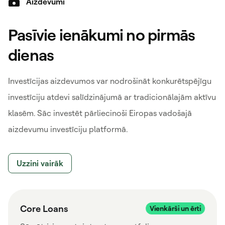
Aizdevumi
Pasīvie ienākumi no pirmās
dienas
Investīcijas aizdevumos var nodrošināt konkurētspējīgu
investīciju atdevi salīdzinājumā ar tradicionālajām aktīvu
klasēm. Sāc investēt pārliecinoši Eiropas vadošajā
aizdevumu investīciju platformā.
Uzzini vairāk
Core Loans