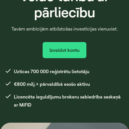
pārliecību
Tavām ambīcijām atbilstošas investīcijas vienuviet.
Izveidot kontu
Uzticas 700 000 reģistrētu lietotāju
€800 milj.+ pārvaldībā esošo aktīvu
Licencēta ieguldījumu brokeru sabiedrība saskaņā
ar MiFID