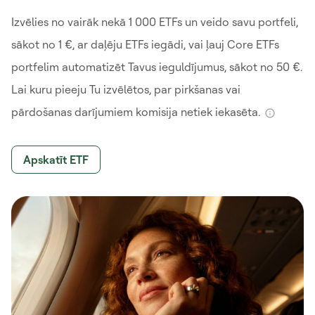
Izvēlies no vairāk nekā 1 000 ETFs un veido savu portfeli,
sākot no 1 €, ar daļēju ETFs iegādi, vai ļauj Core ETFs
portfelim automatizēt Tavus ieguldījumus, sākot no 50 €.
Lai kuru pieeju Tu izvēlētos, par pirkšanas vai
pārdošanas darījumiem komisija netiek iekasēta.
Apskatīt ETF