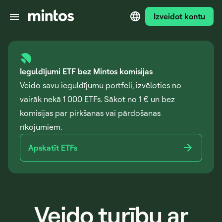
Izveidot kontu
Ieguldījumi ETF bez Mintos komisijas
Veido savu ieguldījumu portfeli, izvēloties no
vairāk nekā 1 000 ETFs. Sākot no 1 € un bez
komisijas par pirkšanas vai pārdošanas
rīkojumiem.
Apskatīt ETFs
Veido turību ar