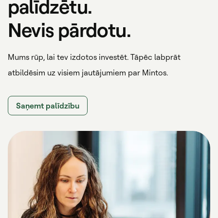
palīdzētu.
Nevis pārdotu.
Mums rūp, lai tev izdotos investēt. Tāpēc labprāt
atbildēsim uz visiem jautājumiem par Mintos.
Saņemt palīdzību