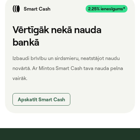
Smart Cash
Vērtīgāk nekā nauda
bankā
Izbaudi brīvību un sirdsmieru, neatstājot naudu
novārtā. Ar Mintos Smart Cash tava nauda pelna
vairāk.
Apskatīt Smart Cash