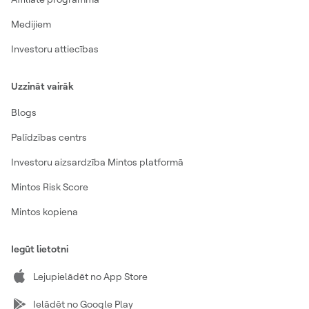
Medijiem
Investoru attiecības
Uzzināt vairāk
Blogs
Palīdzības centrs
Investoru aizsardzība Mintos platformā
Mintos Risk Score
Mintos kopiena
Iegūt lietotni
Lejupielādēt no App Store
Ielādēt no Google Play