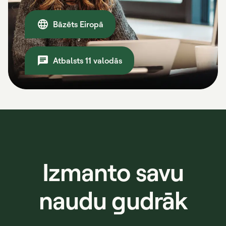
Bāzēts Eiropā
Atbalsts 11 valodās
Izmanto savu
naudu gudrāk