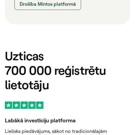
Drošība Mintos platformā
Uzticas
700 000 reģistrētu
lietotāju
Labākā investīciju platforma
L
Lielisks piedāvājums, sākot no tradicionālajām
Li