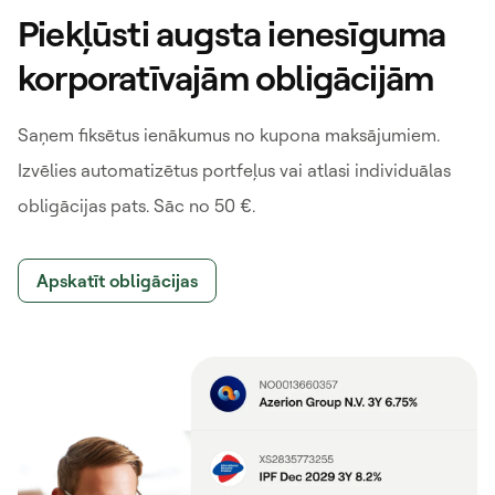
Piekļūsti augsta ienesīguma
korporatīvajām obligācijām
Saņem fiksētus ienākumus no kupona maksājumiem.
Izvēlies automatizētus portfeļus vai atlasi individuālas
obligācijas pats. Sāc no 50 €.
Apskatīt obligācijas