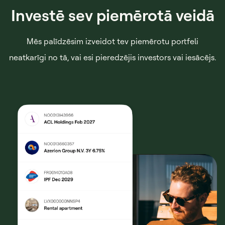
Investē sev piemērotā veidā
Mēs palīdzēsim izveidot tev piemērotu portfeli
neatkarīgi no tā, vai esi pieredzējis investors vai iesācējs.