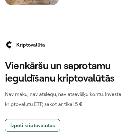
Kriptovalūta
Vienkāršu un saprotamu
ieguldīšanu kriptovalūtās
Nav maku, nav atslēgu, nav atsevišķu kontu. Investē
kriptovalūtu ETP, sākot ar tikai 5 €.
Izpēti kriptovalūtas