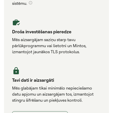
sistēmu.
Droša investēšanas pieredze
Mēs aizsargājam saziņu starp tavu
pārlūkprogrammu vai lietotni un Mintos,
izmantojot jaunākos TLS protokolus.
Tavi dati ir aizsargāti
Mēs glabājam tikai minimālo nepieciešamo
datu apjomu un aizsargājam tos, izmantojot
stingru šifrēšanu un piekļuves kontroli.