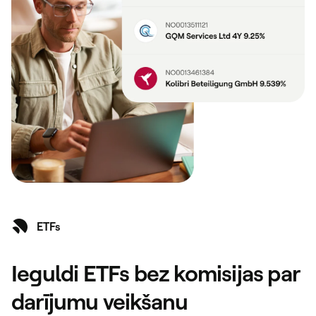
ETFs
Ieguldi ETFs bez komisijas par
darījumu veikšanu