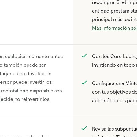
recompra. Si el imp
entidad prestamista
principal más los i
Más información so
l en cualquier momento antes
Con los Core Loans,
mo también puede ser
invirtiendo en tod
 lugar a una devolución
ersor puede invertir los
Configura una Minto
rentabilidad disponible sea
con tus objetivos de
ecide no reinvertir los
automática los pago
Revisa las subpuntu