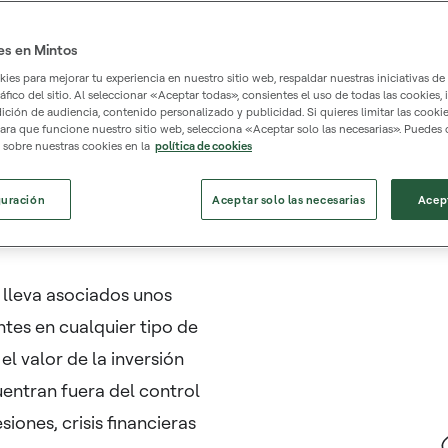
es en Mintos
es para mejorar tu experiencia en nuestro sitio web, respaldar nuestras iniciativas de
tráfico del sitio. Al seleccionar «Aceptar todas», consientes el uso de todas las cookies, 
dición de audiencia, contenido personalizado y publicidad. Si quieres limitar las cookie
ara que funcione nuestro sitio web, selecciona «Aceptar solo las necesarias». Puedes
 sobre nuestras cookies en la
política de cookies
guración
Aceptar solo las necesarias
Acep
 lleva asociados unos
ntes en cualquier tipo de
el valor de la inversión
entran fuera del control
iones, crisis financieras