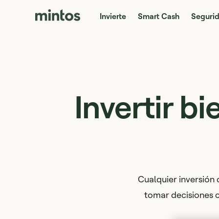
Invierte
Smart Cash
Seguri
Invertir b
Cualquier inversión 
tomar decisiones c