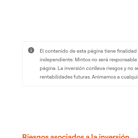
El contenido de esta página tiene finalida
independiente. Mintos no será responsable 
página. La inversión conlleva riesgos y no 
rentabilidades futuras. Animamos a cualqui
Riesgos asociados a la inversión