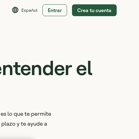
Entrar
Crea tu cuenta
Español
entender el
 es lo que te permite
 plazo y te ayude a