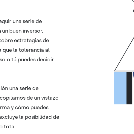
eguir una serie de
 un buen inversor.
obre estrategias de
a que la tolerancia al
solo tú puedes decidir
ción una serie de
ecopilamos de un vistazo
aforma y cómo puedes
excluye la posibilidad de
o total.