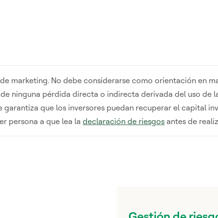
d de marketing. No debe considerarse como orientación en mat
de ninguna pérdida directa o indirecta derivada del uso de 
se garantiza que los inversores puedan recuperar el capital 
er persona a que lea la
declaración de riesgos
antes de realiz
Gestión de riesg