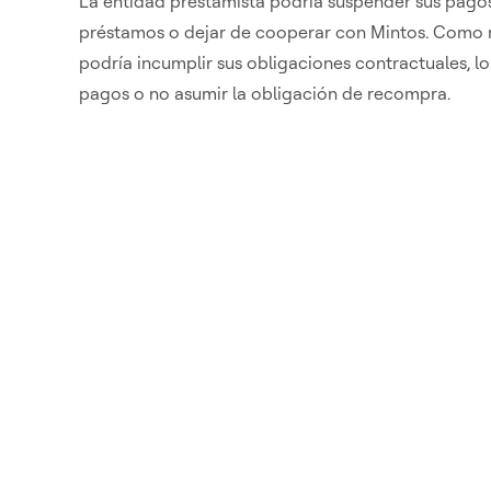
La entidad prestamista podría suspender sus pagos
préstamos o dejar de cooperar con Mintos. Como r
podría incumplir sus obligaciones contractuales, lo
pagos o no asumir la obligación de recompra.