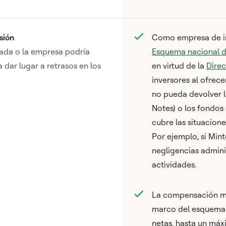
sión
Como empresa de in
cada o la empresa podría
Esquema nacional d
a dar lugar a retrasos en los
en virtud de la
Direc
inversores al ofrec
no pueda devolver lo
Notes) o los fondos 
cubre las situacione
Por ejemplo, si Min
negligencias admini
actividades.
La compensación má
marco del esquema 
netas, hasta un máx