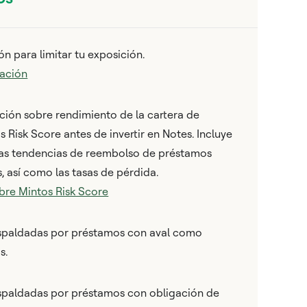
ión para limitar tu exposición.
cación
ción sobre rendimiento de la cartera de
 Risk Score antes de invertir en Notes. Incluye
las tendencias de reembolso de préstamos
s, así como las tasas de pérdida.
bre Mintos Risk Score
respaldadas por préstamos con aval como
s.
espaldadas por préstamos con obligación de