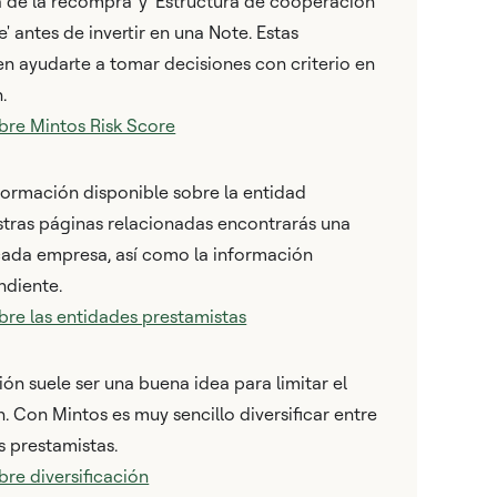
za de la recompra' y 'Estructura de cooperación
' antes de invertir en una Note. Estas
 ayudarte a tomar decisiones con criterio en
.
bre Mintos Risk Score
nformación disponible sobre la entidad
stras páginas relacionadas encontrarás una
cada empresa, así como la información
ndiente.
re las entidades prestamistas
sión suele ser una buena idea para limitar el
. Con Mintos es muy sencillo diversificar entre
s prestamistas.
re diversificación