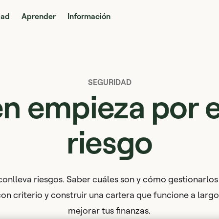
dad
Aprender
Información
SEGURIDAD
ien empieza por 
riesgo
conlleva riesgos. Saber cuáles son y cómo gestionarlos
on criterio y construir una cartera que funcione a largo
mejorar tus finanzas.