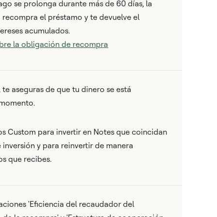
ago se prolonga durante más de 60 días, la
 recompra el préstamo y te devuelve el
ntereses acumulados.
bre la obligación de recompra
 te aseguras de que tu dinero se está
o momento.
s Custom para invertir en Notes que coincidan
 inversión y para reinvertir de manera
s que recibes.
aciones 'Eficiencia del recaudador del