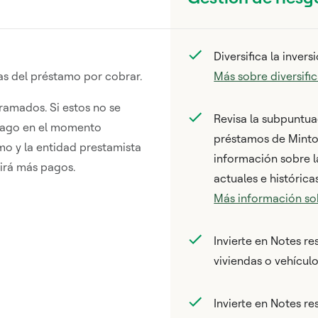
Diversifica la invers
as del préstamo por cobrar.
Más sobre diversifi
ramados. Si estos no se
Revisa la subpuntua
l pago en el momento
préstamos de Mintos
mo y la entidad prestamista
información sobre 
birá más pagos.
actuales e histórica
Más información so
Invierte en Notes 
viviendas o vehículo
Invierte en Notes r