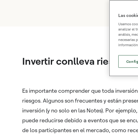
Las cooki
Usamos cooki
analizar el 
análisis, me
necesarias p
información
Invertir conlleva riesgos
Confi
Es importante comprender que toda inversión
riesgos. Algunos son frecuentes y están prese
inversión (y no solo en las Notes). Por ejemplo, 
puede reducirse debido a eventos que se encu
de los participantes en el mercado, como reces