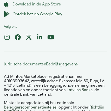
Download in de App Store
Ontdek het op Google Play
Volg ons
Juridische documenten
Bedrijfsgegevens
AS Mintos Marketplace (registratienummer
40103903643, wettelijk adres: Skanstes iela 50, Riga, LV
– 1013, Letland) is een beleggingsonderneming met een
licentie van en onder toezicht van
Latvijas Banka
, de
centrale bank van Letland.
Mintos is aangesloten bij het nationale
beleggerscompensatiestelsel
opgericht onder
Richtlijn