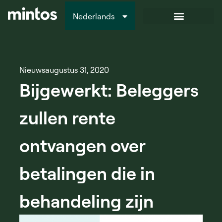
Nederlands
Italiano
Nieuws
augustus 31, 2020
Bijgewerkt: Beleggers
zullen rente
ontvangen over
betalingen die in
behandeling zijn