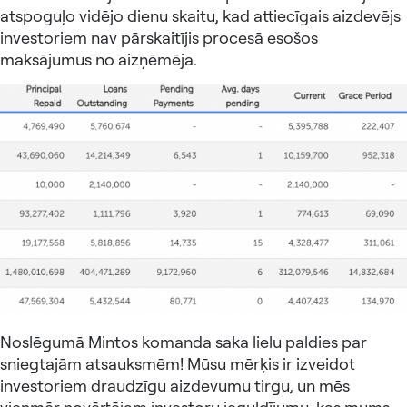
atspoguļo vidējo dienu skaitu, kad attiecīgais aizdevējs
investoriem nav pārskaitījis procesā esošos
maksājumus no aizņēmēja.
Noslēgumā Mintos komanda saka lielu paldies par
sniegtajām atsauksmēm! Mūsu mērķis ir izveidot
investoriem draudzīgu aizdevumu tirgu, un mēs