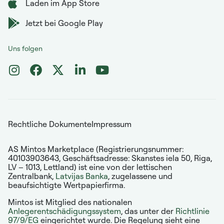
Laden im App Store
Jetzt bei Google Play
Uns folgen
Rechtliche Dokumente
Impressum
AS Mintos Marketplace (Registrierungsnummer:
40103903643, Geschäftsadresse: Skanstes iela 50, Riga,
LV – 1013, Lettland) ist eine von der lettischen
Zentralbank,
Latvijas Banka
, zugelassene und
beaufsichtigte Wertpapierfirma.
Mintos ist Mitglied des nationalen
Anlegerentschädigungssystem
, das unter der
Richtlinie
97/9/EG
eingerichtet wurde. Die Regelung sieht eine