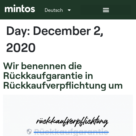
Deutsch
Italiano
Day:
December 2,
2020
Wir benennen die
Rückkaufgarantie in
Rückkaufverpflichtung um