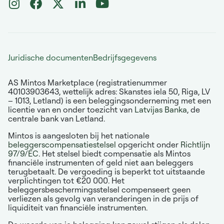
Juridische documenten
Bedrijfsgegevens
AS Mintos Marketplace (registratienummer
40103903643, wettelijk adres: Skanstes iela 50, Riga, LV
– 1013, Letland) is een beleggingsonderneming met een
licentie van en onder toezicht van
Latvijas Banka
, de
centrale bank van Letland.
Mintos is aangesloten bij het nationale
beleggerscompensatiestelsel
opgericht onder
Richtlijn
97/9/EC
. Het stelsel biedt compensatie als Mintos
financiële instrumenten of geld niet aan beleggers
terugbetaalt. De vergoeding is beperkt tot uitstaande
verplichtingen tot €20 000. Het
beleggersbeschermingsstelsel compenseert geen
verliezen als gevolg van veranderingen in de prijs of
liquiditeit van financiële instrumenten.