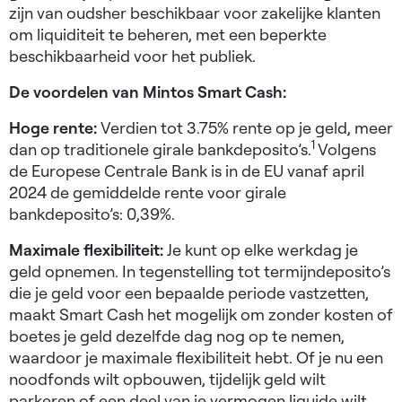
zijn van oudsher beschikbaar voor zakelijke klanten
om liquiditeit te beheren, met een beperkte
beschikbaarheid voor het publiek.
De voordelen van Mintos Smart Cash:
Hoge rente:
Verdien tot 3.75% rente op je geld, meer
1
dan op traditionele girale bankdeposito’s.
Volgens
de Europese Centrale Bank is in de EU vanaf april
2024 de gemiddelde rente voor girale
bankdeposito’s: 0,39%.
Maximale flexibiliteit:
Je kunt op elke werkdag je
geld opnemen. In tegenstelling tot termijndeposito’s
die je geld voor een bepaalde periode vastzetten,
maakt Smart Cash het mogelijk om zonder kosten of
boetes je geld dezelfde dag nog op te nemen,
waardoor je maximale flexibiliteit hebt. Of je nu een
noodfonds wilt opbouwen, tijdelijk geld wilt
parkeren of een deel van je vermogen liquide wilt