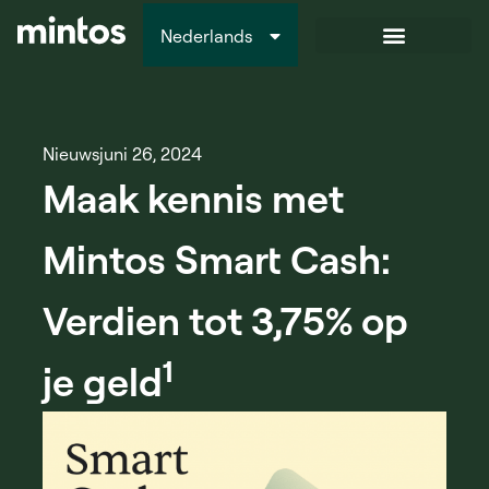
Nederlands
Italiano
Nieuws
juni 26, 2024
Maak kennis met
Mintos Smart Cash:
Verdien tot 3,75% op
1
je geld