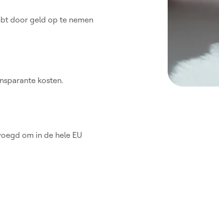
hebt door geld op te nemen
ansparante kosten.
voegd om in de hele EU