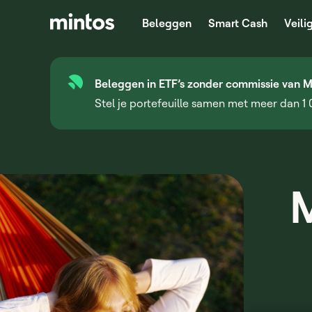
Beleggen
Smart Cash
Veili
Beleggen in ETF’s zonder commissie van M
Stel je portefeuille samen met meer dan 1
M