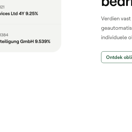
bedri
Verdien vast
geautomatise
individuele o
Ontdek obli