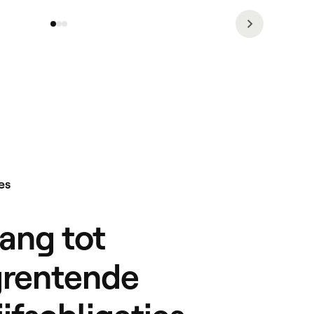
es
ang tot
rentende