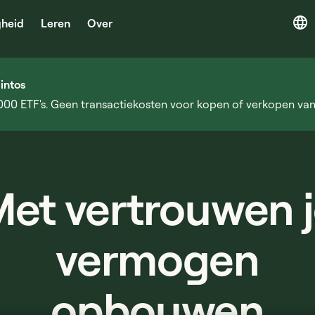
gheid
Leren
Over
intos
 000 ETF's. Geen transactiekosten voor kopen of verkopen vana
et vertrouwen 
vermogen
opbouwen