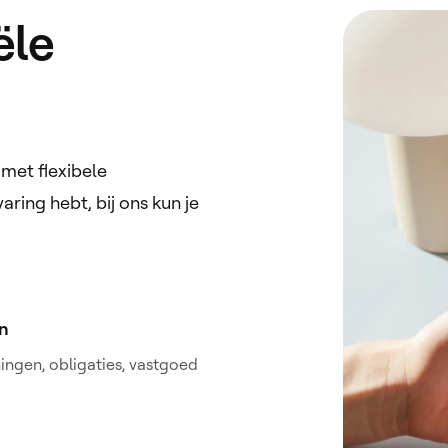
ële
met flexibele
aring hebt, bij ons kun je
n
ngen, obligaties, vastgoed