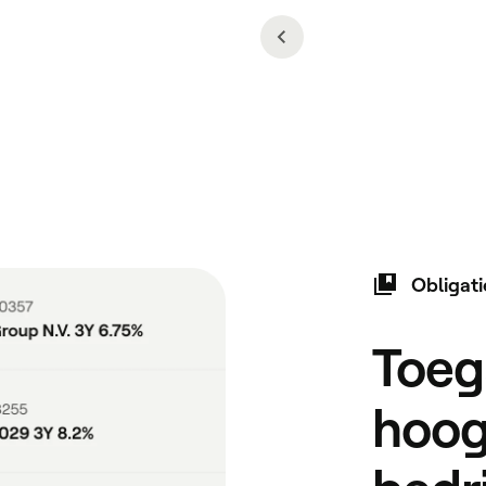
Obligati
Toeg
hoog