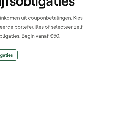
jfsobligaties
 inkomen uit couponbetalingen. Kies
erde portefeuilles of selecteer zelf
bligaties. Begin vanaf €50.
gaties