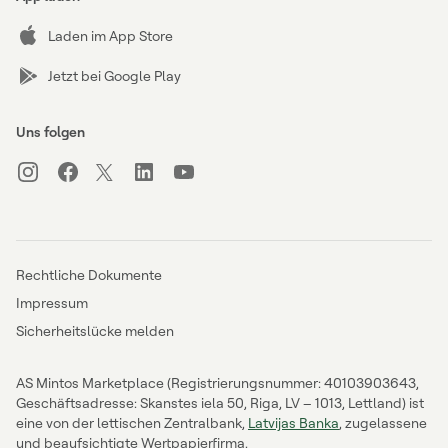
Laden im App Store
Jetzt bei Google Play
Uns folgen
Rechtliche Dokumente
Impressum
Sicherheitslücke melden
AS Mintos Marketplace (Registrierungsnummer: 40103903643,
Geschäftsadresse: Skanstes iela 50, Riga, LV – 1013, Lettland) ist
eine von der lettischen Zentralbank,
Latvijas Banka
, zugelassene
und beaufsichtigte Wertpapierfirma.