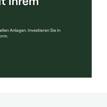
t Ihrem
llen Anlagen. Investieren Sie in
form.