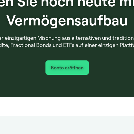
en Sie noch heute mi
Vermögensaufbau
r einzigartigen Mischung aus alternativen und traditione
ite, Fractional Bonds und ETFs auf einer einzigen Platt
Konto eröffnen