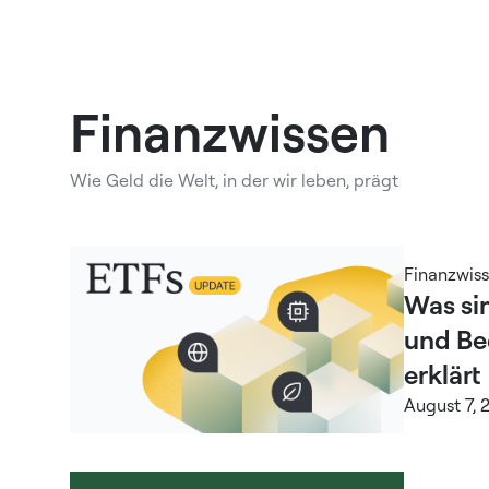
Finanzwissen
Wie Geld die Welt, in der wir leben, prägt
Finanzwis
Was si
und Be
erklärt
August 7, 