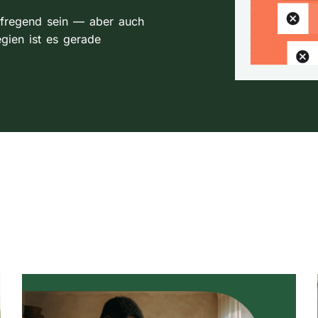
aufregend sein — aber auch
egien ist es gerade