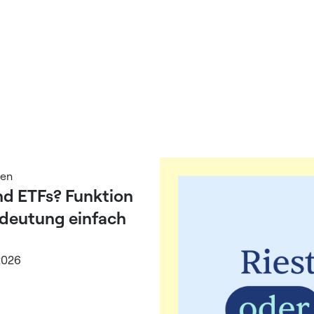
sen
nd ETFs? Funktion
deutung einfach
2026