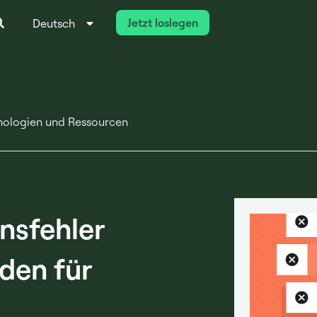
Jetzt loslegen
Deutsch
Italiano
hnologien und Ressourcen
onsfehler
aden für