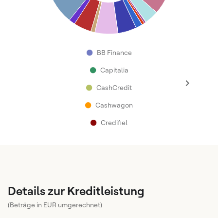
●
BB Finance
●
Capitalia
●
CashCredit
●
Cashwagon
●
Credifiel
Details zur Kreditleistung
(Beträge in EUR umgerechnet)