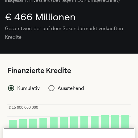
insgesamt investiert (Beträge in EUR umgerechnet)
€ 466 Millionen
Gesamtwert der auf dem Sekundärmarkt verkauften
Kredite
Finanzierte Kredite
Kumulativ
Ausstehend
€ 15 000 000 000
€ 10 000 000 000