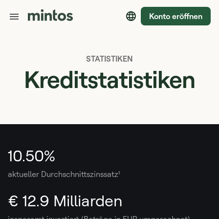
Konto eröffnen
STATISTIKEN
Kreditstatistiken
10.50%
aktueller Durchschnittszinssatz¹
€ 12.9 Milliarden