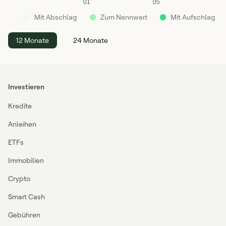
01
05
●
●
●
Mit Abschlag
Zum Nennwert
Mit Aufschlag
12 Monate
24 Monate
Investieren
Kredite
Anleihen
ETFs
Immobilien
Crypto
Smart Cash
Gebühren