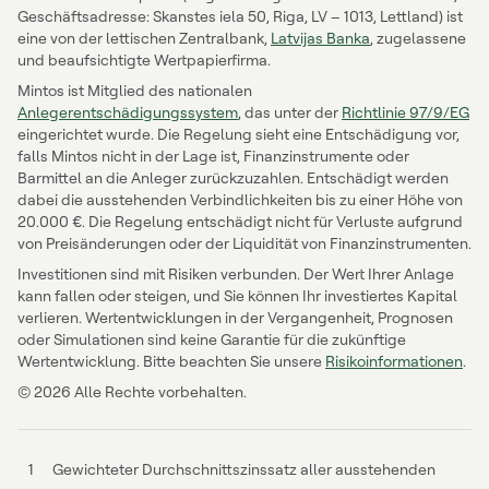
Geschäftsadresse: Skanstes iela 50, Riga, LV – 1013, Lettland) ist
eine von der lettischen Zentralbank,
Latvijas Banka
, zugelassene
und beaufsichtigte Wertpapierfirma.
Mintos ist Mitglied des nationalen
Anlegerentschädigungssystem
, das unter der
Richtlinie 97/9/EG
eingerichtet wurde. Die Regelung sieht eine Entschädigung vor,
falls Mintos nicht in der Lage ist, Finanzinstrumente oder
Barmittel an die Anleger zurückzuzahlen. Entschädigt werden
dabei die ausstehenden Verbindlichkeiten bis zu einer Höhe von
20.000 €. Die Regelung entschädigt nicht für Verluste aufgrund
von Preisänderungen oder der Liquidität von Finanzinstrumenten.
Investitionen sind mit Risiken verbunden. Der Wert Ihrer Anlage
kann fallen oder steigen, und Sie können Ihr investiertes Kapital
verlieren. Wertentwicklungen in der Vergangenheit, Prognosen
oder Simulationen sind keine Garantie für die zukünftige
Wertentwicklung. Bitte beachten Sie unsere
Risikoinformationen
.
© 2026 Alle Rechte vorbehalten.
1
Gewichteter Durchschnittszinssatz aller ausstehenden