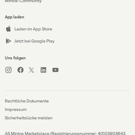
Mintos-Community
App laden
Laden im App Store
Jetzt bei Google Play
Uns folgen
Rechtliche Dokumente
Impressum
Sicherheitslücke melden
AS Mintos Marketplace (Registrierungsnummer: 40103903643,