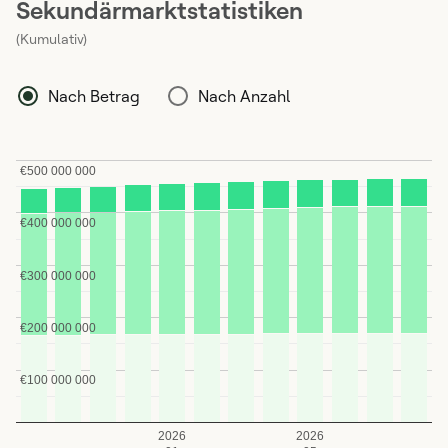
Sekundärmarktstatistiken
(Kumulativ)
Nach Betrag
Nach Anzahl
€500 000 000
€400 000 000
€300 000 000
€200 000 000
€100 000 000
2026
2026