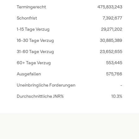
475,833,243
7,392,677
29,271,202
30,885,389
23,652,655
553,445
575,766
-
10.3%