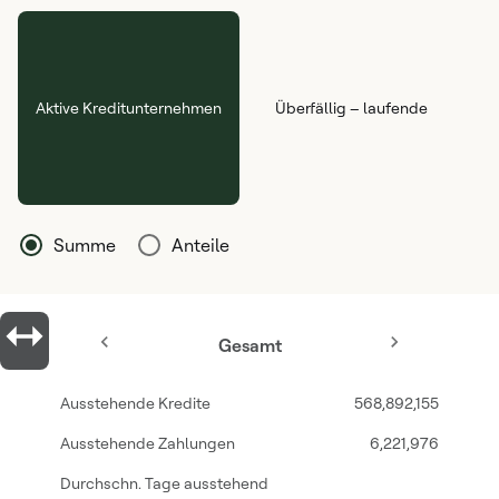
Aktive Kreditunternehmen
Überfällig – laufende Fälle
Summe
Anteile
Gesamt
568,892,155
6,221,976