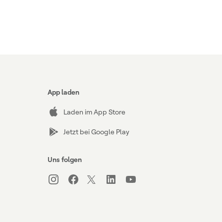
App laden
Laden im App Store
Jetzt bei Google Play
Uns folgen