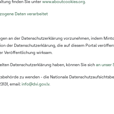
ltung finden Sie unter
www.aboutcookies.org
.
zogene Daten verarbeitet
ungen an der Datenschutzerklärung vorzunehmen, indem Mintos
sion der Datenschutzerklärung, die auf diesem Portal veröffent
r Veröffentlichung wirksam.
elten Datenschutzerklärung haben, können Sie sich
an unser
htsbehörde zu wenden - die Nationale Datenschutzaufsichtsbehö
23131, email:
info@dvi.gov.lv
.