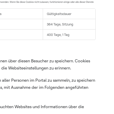
erwenden. Wenn Sie diese Cookies nicht zulassen, funktionieren einige oder alle dieser Dienste
s
Gültigkeitsdauer
364 Tage, Sitzung
400 Tage, 1 Tag
onen über diesen Besucher zu speichern. Cookies
 die Websiteeinstellungen zu erinnern.
 aller Personen im Portal zu sammeln, zu speichern
als, mit Ausnahme der im Folgenden angeführten
suchten Websites und Informationen über die