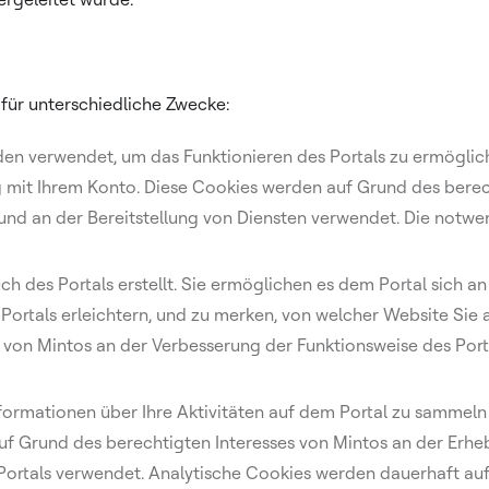
für unterschiedliche Zwecke:
n verwendet, um das Funktionieren des Portals zu ermöglich
g mit Ihrem Konto. Diese Cookies werden auf Grund des berec
 und an der Bereitstellung von Diensten verwendet. Die notwe
h des Portals erstellt. Sie ermöglichen es dem Portal sich a
Portals erleichtern, und zu merken, von welcher Website Sie 
 von Mintos an der Verbesserung der Funktionsweise des Port
ormationen über Ihre Aktivitäten auf dem Portal zu sammeln 
uf Grund des berechtigten Interesses von Mintos an der Erhe
Portals verwendet. Analytische Cookies werden dauerhaft auf