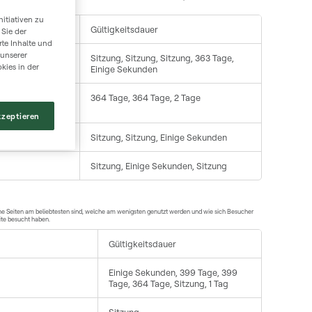
itiativen zu
Gültigkeitsdauer
 Sie der
te Inhalte und
 unserer
Sitzung, Sitzung, Sitzung, 363 Tage,
kies in der
Einige Sekunden
364 Tage, 364 Tage, 2 Tage
kzeptieren
Sitzung, Sitzung, Einige Sekunden
Sitzung, Einige Sekunden, Sitzung
che Seiten am beliebtesten sind, welche am wenigsten genutzt werden und wie sich Besucher
ite besucht haben.
Gültigkeitsdauer
Einige Sekunden, 399 Tage, 399
Tage, 364 Tage, Sitzung, 1 Tag