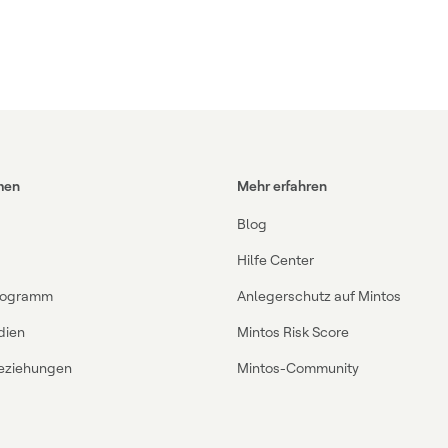
men
Mehr erfahren
Blog
Hilfe Center
Programm
Anlegerschutz auf Mintos
dien
Mintos Risk Score
Beziehungen
Mintos-Community