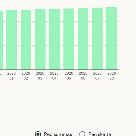
5
2026
2026
2026
2026
2026
2026
2026
2026
01
02
03
04
05
06
07
08
Pēc summas
Pēc skaita