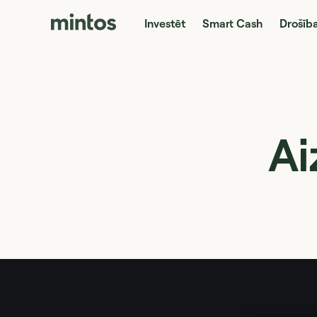
Investēt
Smart Cash
Drošīb
Ai