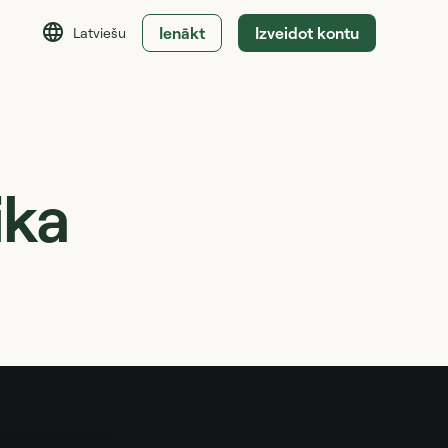
Ienākt
Izveidot kontu
Latviešu
ika