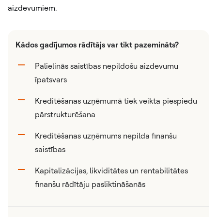
aizdevumiem.
Kādos gadījumos rādītājs var tikt pazemināts?
Palielinās saistības nepildošu aizdevumu
īpatsvars
Kreditēšanas uzņēmumā tiek veikta piespiedu
pārstrukturēšana
Kreditēšanas uzņēmums nepilda finanšu
saistības
Kapitalizācijas, likviditātes un rentabilitātes
finanšu rādītāju pasliktināšanās