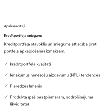
Apakšrādītāji
Kredītportfeļa sniegums
Kredītportfeļa stāvoklis un sniegums attiecībā pret
portfeļa apkalpošanas izmaksām.
kredītportfeļa kvalitāti
Ienākumus nenesošu aizdevumu (NPL) tendences
Pieredzes līmenis
Produkta īpašības (piemēram, nodrošinājuma
likviditāte)