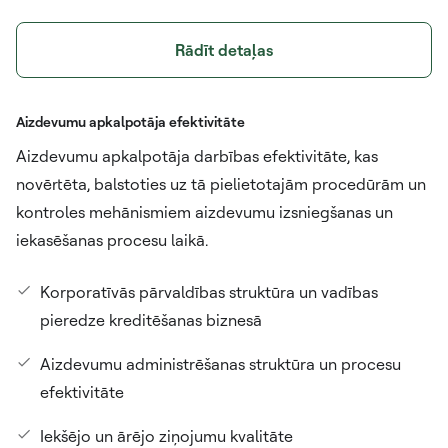
Rādīt detaļas
Aizdevumu apkalpotāja efektivitāte
Aizdevumu apkalpotāja darbības efektivitāte, kas
novērtēta, balstoties uz tā pielietotajām procedūrām un
kontroles mehānismiem aizdevumu izsniegšanas un
iekasēšanas procesu laikā.
Korporatīvās pārvaldības struktūra un vadības
pieredze kreditēšanas biznesā
Aizdevumu administrēšanas struktūra un procesu
efektivitāte
Iekšējo un ārējo ziņojumu kvalitāte