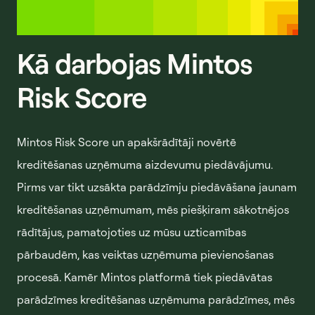
Kā darbojas Mintos
Risk Score
Mintos Risk Score un apakšrādītāji novērtē
kreditēšanas uzņēmuma aizdevumu piedāvājumu.
Pirms var tikt uzsākta parādzīmju piedāvāšana jaunam
kreditēšanas uzņēmumam, mēs piešķiram sākotnējos
rādītājus, pamatojoties uz mūsu uzticamības
pārbaudēm, kas veiktas uzņēmuma pievienošanas
procesā. Kamēr Mintos platformā tiek piedāvātas
parādzīmes kreditēšanas uzņēmuma parādzīmes, mēs