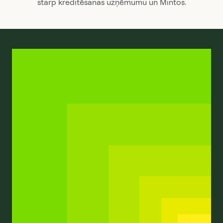
starp kreditēšanas uzņēmumu un Mintos.