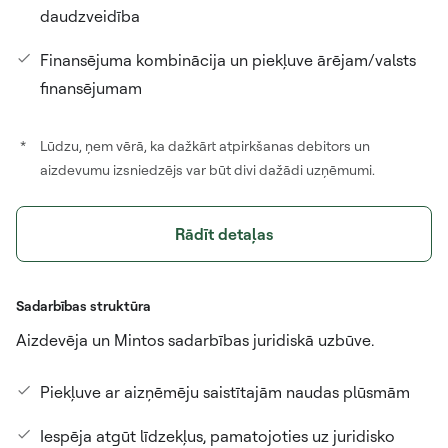
daudzveidība
Finansējuma kombinācija un piekļuve ārējam/valsts
finansējumam
*
Lūdzu, ņem vērā, ka dažkārt atpirkšanas debitors un
aizdevumu izsniedzējs var būt divi dažādi uzņēmumi.
Rādīt detaļas
Sadarbības struktūra
Aizdevēja un Mintos sadarbības juridiskā uzbūve.
Piekļuve ar aizņēmēju saistītajām naudas plūsmām
Iespēja atgūt līdzekļus, pamatojoties uz juridisko