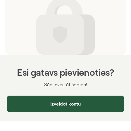
Esi gatavs pievienoties?
Sāc investēt šodien!
Izveidot kontu