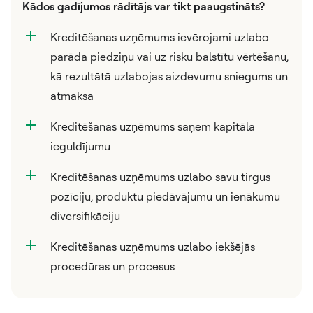
Kādos gadījumos rādītājs var tikt paaugstināts?
Kreditēšanas uzņēmums ievērojami uzlabo
parāda piedziņu vai uz risku balstītu vērtēšanu,
kā rezultātā uzlabojas aizdevumu sniegums un
atmaksa
Kreditēšanas uzņēmums saņem kapitāla
ieguldījumu
Kreditēšanas uzņēmums uzlabo savu tirgus
pozīciju, produktu piedāvājumu un ienākumu
diversifikāciju
Kreditēšanas uzņēmums uzlabo iekšējās
procedūras un procesus