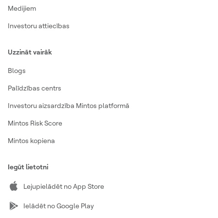
Medijiem
Investoru attiecības
Uzzināt vairāk
Blogs
Palīdzības centrs
Investoru aizsardzība Mintos platformā
Mintos Risk Score
Mintos kopiena
Iegūt lietotni
Lejupielādēt no App Store
Ielādēt no Google Play