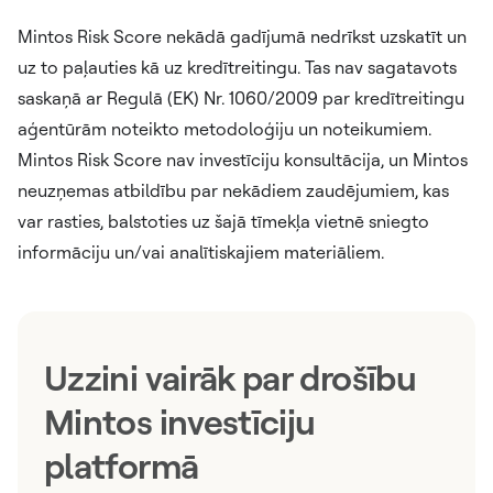
Mintos Risk Score nekādā gadījumā nedrīkst uzskatīt un
uz to paļauties kā uz kredītreitingu. Tas nav sagatavots
saskaņā ar Regulā (EK) Nr. 1060/2009 par kredītreitingu
aģentūrām noteikto metodoloģiju un noteikumiem.
Mintos Risk Score nav investīciju konsultācija, un Mintos
neuzņemas atbildību par nekādiem zaudējumiem, kas
var rasties, balstoties uz šajā tīmekļa vietnē sniegto
informāciju un/vai analītiskajiem materiāliem.
Uzzini vairāk par drošību
Mintos investīciju
platformā