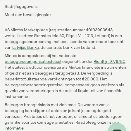
Bedrijfsgegevens
Meld een beveiligingslek
AS Mintos Marketplace (registratienummer 40103903643,
wettelijk adres: Skanstes iela 50, Riga, LV – 1013, Letland) is een
beleggingsonderneming met een licentie van en onder toezicht
van
Latvijas Banka
, de centrale bank van Letland.
Mintos is aangesloten bij het nationale
beleggerscompensatiestelsel
opgericht onder
Richtlijn 97/9/EC
.
Het stelsel biedt compensatie als Mintos financiële instrumenten
of geld niet aan beleggers terugbetaalt. De vergoeding is
beperkt tot uitstaande verplichtingen tot €20 000. Het
beleggersbeschermingsstelsel compenseert geen verliezen als
gevolg van veranderingen in de prijs of liquiditeit van financiële
instrumenten.
Beleggen brengt risico's met zich mee. De waarde van je
belegging kan stijgen of dalen en je kunt je belegde geld
verliezen. Prestaties uit het verleden, of simulaties bieden geen
garantie voor toekomstige prestaties. Raadpleeg onze
risico-
informatie
.