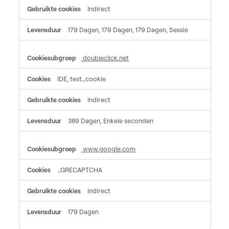
Indirect
179 Dagen, 179 Dagen, 179 Dagen, Sessie
doubleclick.net
IDE, test_cookie
Indirect
389 Dagen, Enkele seconden
www.google.com
_GRECAPTCHA
Indirect
179 Dagen