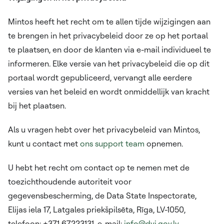
Mintos heeft het recht om te allen tijde wijzigingen aan
te brengen in het privacybeleid door ze op het portaal
te plaatsen, en door de klanten via e-mail individueel te
informeren. Elke versie van het privacybeleid die op dit
portaal wordt gepubliceerd, vervangt alle eerdere
versies van het beleid en wordt onmiddellijk van kracht
bij het plaatsen.
Als u vragen hebt over het privacybeleid van Mintos,
kunt u contact met
ons support team
opnemen.
U hebt het recht om contact op te nemen met de
toezichthoudende autoriteit voor
gegevensbescherming, de Data State Inspectorate,
Elijas iela 17, Latgales priekšpilsēta, Rīga, LV-1050,
telefoon: +371 67223131, e-mail:
info@dvi.gov.lv
.