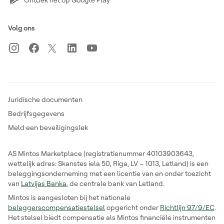
Volg ons
Juridische documenten
Bedrijfsgegevens
Meld een beveiligingslek
AS Mintos Marketplace (registratienummer 40103903643,
wettelijk adres: Skanstes iela 50, Riga, LV – 1013, Letland) is een
beleggingsonderneming met een licentie van en onder toezicht
van
Latvijas Banka
, de centrale bank van Letland.
Mintos is aangesloten bij het nationale
beleggerscompensatiestelsel
opgericht onder
Richtlijn 97/9/EC
.
Het stelsel biedt compensatie als Mintos financiële instrumenten