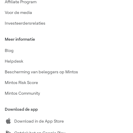
Affiliate Program
Voor de media
Investeerdersrelaties
Meer informatie
Blog
Helpdesk
Bescherming van beleggers op Mintos
Mintos Risk Score
Mintos Community
Download de app
Download in de App Store
Ontdek het op Google Play