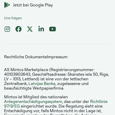
Jetzt bei Google Play
Uns folgen
Rechtliche Dokumente
Impressum
AS Mintos Marketplace (Registrierungsnummer:
40103903643, Geschäftsadresse: Skanstes iela 50, Riga,
LV – 1013, Lettland) ist eine von der lettischen
Zentralbank,
Latvijas Banka
, zugelassene und
beaufsichtigte Wertpapierfirma.
Mintos ist Mitglied des nationalen
Anlegerentschädigungssystem
, das unter der
Richtlinie
97/9/EG
eingerichtet wurde. Die Regelung sieht eine
Entschädigung vor, falls Mintos nicht in der Lage ist,