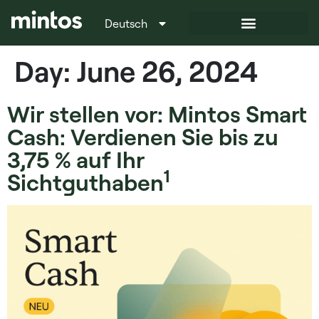
Deutsch
Italiano
Day:
June 26, 2024
Wir stellen vor: Mintos Smart
Cash: Verdienen Sie bis zu
3,75 % auf Ihr
1
Sichtguthaben