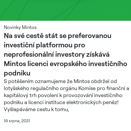
Novinky Mintos
Na své cestě stát se preferovanou
investiční platformou pro
neprofesionální investory získává
Mintos licenci evropského investičního
podniku
S potěšením oznamujeme že Mintos obdržel od
lotyšského regulačního orgánu Komise pro finanční a
kapitálový trh povolení k provozování investičního
podniku a licenci instituce elektronických peněz!
Vyšlapáváme cestu k tomu,
19 srpna, 2021