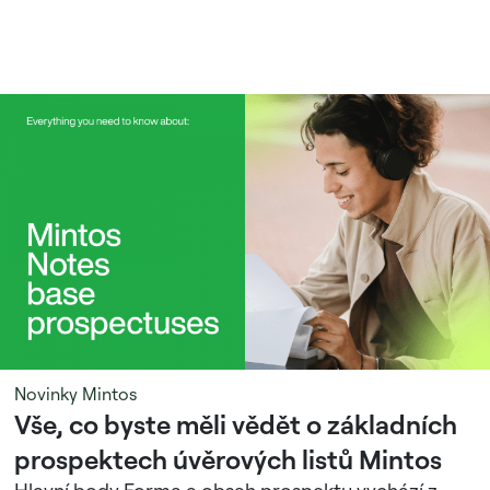
Novinky Mintos
Vše, co byste měli vědět o základních
prospektech úvěrových listů Mintos
Hlavní body Forma a obsah prospektu vychází z