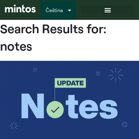
Čeština
Italiano
Search Results for:
notes