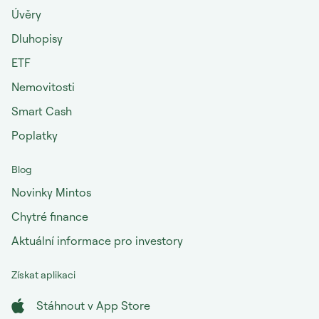
Úvěry
Dluhopisy
ETF
Nemovitosti
Smart Cash
Poplatky
Blog
Novinky Mintos
Chytré finance
Aktuální informace pro investory
Získat aplikaci
Stáhnout v App Store