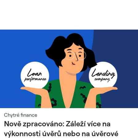
Chytré finance
Nově zpracováno: Záleží více na
výkonnosti úvěrů nebo na úvěrové