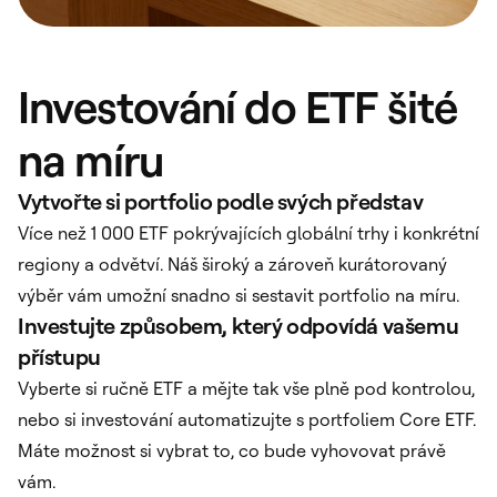
Investování do ETF šité
na míru
Vytvořte si portfolio podle svých představ
Více než 1 000 ETF pokrývajících globální trhy i konkrétní
regiony a odvětví. Náš široký a zároveň kurátorovaný
výběr vám umožní snadno si sestavit portfolio na míru.
Investujte způsobem, který odpovídá vašemu
přístupu
Vyberte si ručně ETF a mějte tak vše plně pod kontrolou,
nebo si investování automatizujte s portfoliem Core ETF.
Máte možnost si vybrat to, co bude vyhovovat právě
vám.