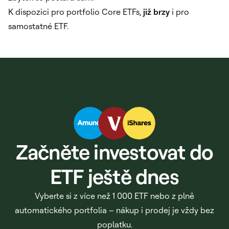
K dispozici pro portfolio Core ETFs,
již brzy
i pro
samostatné ETF.
Začněte investovat do
ETF ještě dnes
Vyberte si z více než 1 000 ETF nebo z plně
automatického portfolia – nákup i prodej je vždy bez
poplatku.