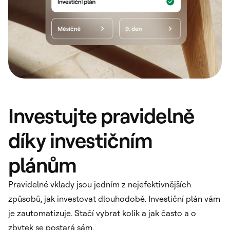
Investujte pravidelně
díky investičním
plánům
Pravidelné vklady jsou jedním z nejefektivnějších
způsobů, jak investovat dlouhodobě. Investiční plán vám
je zautomatizuje. Stačí vybrat kolik a jak často a o
zbytek se postará sám.