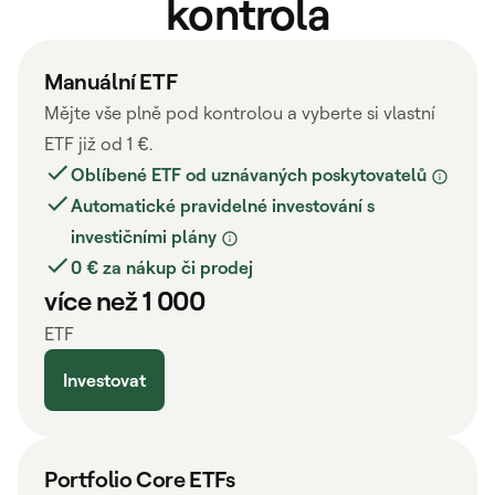
kontrola
Manuální ETF
Mějte vše plně pod kontrolou a vyberte si vlastní
ETF již od 1 €.
Oblíbené ETF od uznávaných poskytovatelů
Automatické pravidelné investování s
investičními plány
0 € za nákup či prodej
více než 1 000
ETF
Investovat
Portfolio Core ETFs