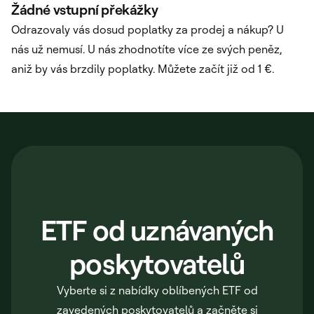
Žádné vstupní překážky
Odrazovaly vás dosud poplatky za prodej a nákup? U
nás už nemusí. U nás zhodnotíte více ze svých peněz,
aniž by vás brzdily poplatky. Můžete začít již od 1 €.
ETF od uznávaných
poskytovatelů
Vyberte si z nabídky oblíbených ETF od
zavedených poskytovatelů a začněte si