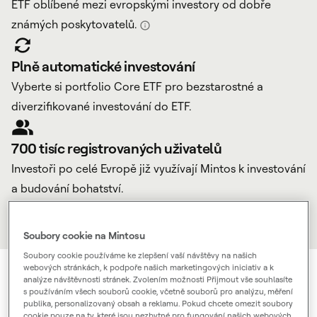
ETF oblíbené mezi evropskými investory od dobře
známých poskytovatelů.
Plně automatické investování
Vyberte si portfolio Core ETF pro bezstarostné a
diverzifikované investování do ETF.
700 tisíc registrovaných uživatelů
Investoři po celé Evropě již využívají Mintos k investování
a budování bohatství.
Soubory cookie na Mintosu
Soubory cookie používáme ke zlepšení vaší návštěvy na našich
webových stránkách, k podpoře našich marketingových iniciativ a k
analýze návštěvnosti stránek. Zvolením možnosti Přijmout vše souhlasíte
s používáním všech souborů cookie, včetně souborů pro analýzu, měření
publika, personalizovaný obsah a reklamu. Pokud chcete omezit soubory
cookie pouze na ty, které jsou nezbytné pro fungování našich webových