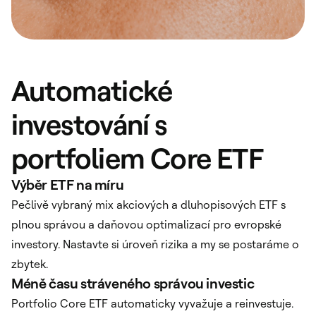
Automatické
investování s
portfoliem Core ETF
Výběr ETF na míru
Pečlivě vybraný mix akciových a dluhopisových ETF s
plnou správou a daňovou optimalizací pro evropské
investory. Nastavte si úroveň rizika a my se postaráme o
zbytek.
Méně času stráveného správou investic
Portfolio Core ETF automaticky vyvažuje a reinvestuje.