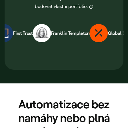
budovat vlastní portfolio.
First Trust
Franklin Templeton
Global X
Automatizace bez
namáhy nebo plná