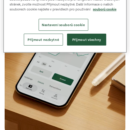
stránek, zvolte možnost Přijmout nezbytné. Další informace o našich
souborech cookie najdete v pravidlech pro používání
souborů cookie
Nastavení souborů cookie
Přijmout nezbytné
Přijmout všechny