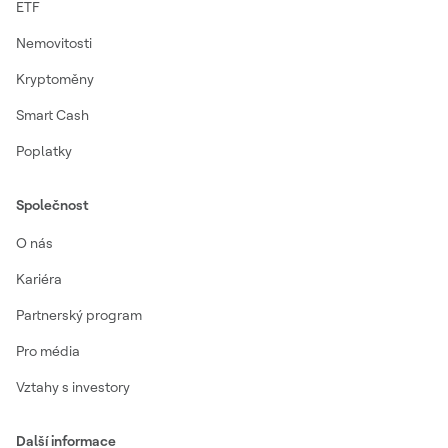
ETF
Nemovitosti
Kryptoměny
Smart Cash
Poplatky
Společnost
O nás
Kariéra
Partnerský program
Pro média
Vztahy s investory
Další informace