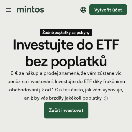
Vytvořit účet
Žádné poplatky za pokyny
Investujte do ETF
bez poplatků
0 € za nákup a prodej znamená, že vám zůstane víc
peněz na investování. Investujte do ETF díky frakčnímu
obchodování již od 1 € a tak často, jak vám vyhovuje,
aniž by vás brzdily jakékoli poplatky.
Začít investovat