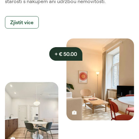
starosti s nákupem ani údržbou nemovitostí.
Zjistit více