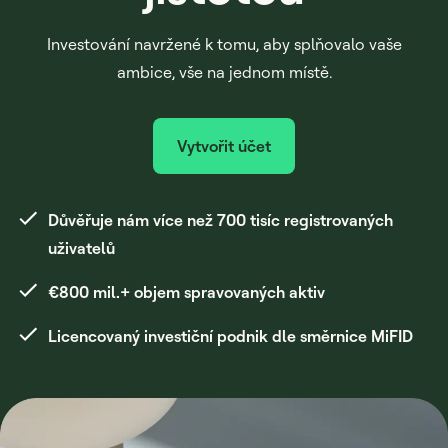
Investování navržené k tomu, aby splňovalo vaše
ambice, vše na jednom místě.
Vytvořit účet
Důvěřuje nám více než 700 tisíc registrovaných
uživatelů
€800 mil.+ objem spravovaných aktiv
Licencovaný investiční podnik dle směrnice MiFID