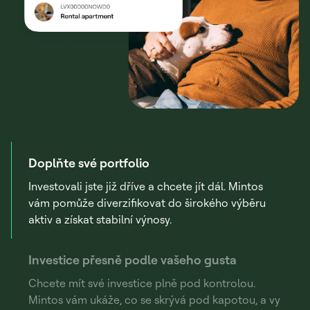
Doplňte své portfolio
Investovali jste již dříve a chcete jít dál. Mintos
vám pomůže diverzifikovat do širokého výběru
aktiv a získat stabilní výnosy.
Investice přesně podle vašeho gusta
Chcete mít své investice plně pod kontrolou.
Mintos vám ukáže, co se skrývá pod kapotou, a vy