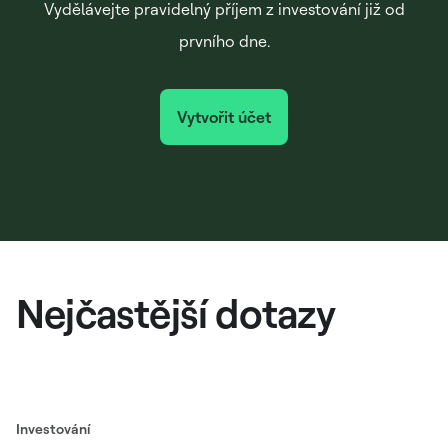
Vydělávejte pravidelný příjem z investování již od
prvního dne.
Vytvořit účet
Nejčastější dotazy
Investování