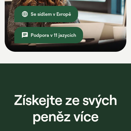
Se sídlem v Evropě
Podpora v 11 jazycích
Získejte ze svých
peněz více