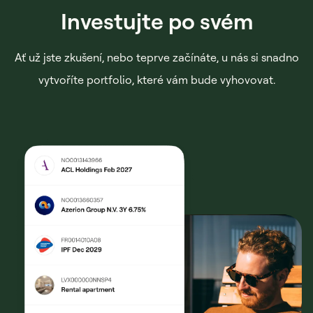
Investujte po svém
Ať už jste zkušení, nebo teprve začínáte, u nás si snadno
vytvoříte portfolio, které vám bude vyhovovat.