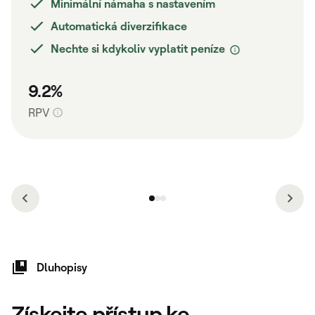
Minimální námaha s nastavením
Automatická diverzifikace
Nechte si kdykoliv vyplatit peníze
9.2%
RPV
Dluhopisy
Získejte přístup ke