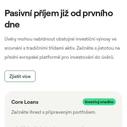
Pasivní příjem již od prvního
dne
Úvěry mohou nabídnout obstojné investiční výnosy ve
srovnání s tradičními třídami aktiv. Začněte s jistotou na
přední evropské platformě pro investování do úvěrů.
Zjistit více
Core Loans
Začněte ihned s připraveným portfoliem.