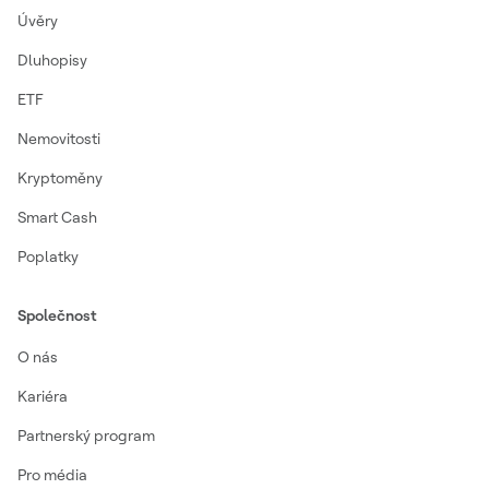
Úvěry
Dluhopisy
ETF
Nemovitosti
Kryptoměny
Smart Cash
Poplatky
Společnost
O nás
Kariéra
Partnerský program
Pro média