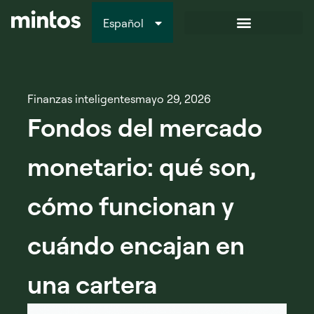
Español
Italiano
Finanzas inteligentes
mayo 29, 2026
Fondos del mercado
monetario: qué son,
cómo funcionan y
cuándo encajan en
una cartera