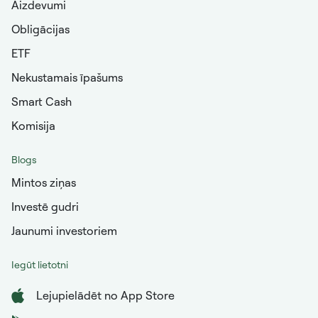
Aizdevumi
Obligācijas
ETF
Nekustamais īpašums
Smart Cash
Komisija
Blogs
Mintos ziņas
Investē gudri
Jaunumi investoriem
Iegūt lietotni
Lejupielādēt no App Store