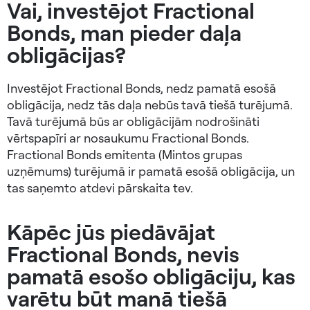
Vai, investējot Fractional
Bonds, man pieder daļa
obligācijas?
Investējot Fractional Bonds, nedz pamatā esošā
obligācija, nedz tās daļa nebūs tavā tiešā turējumā.
Tavā turējumā būs ar obligācijām nodrošināti
vērtspapīri ar nosaukumu Fractional Bonds.
Fractional Bonds emitenta (Mintos grupas
uzņēmums) turējumā ir pamatā esošā obligācija, un
tas saņemto atdevi pārskaita tev.
Kāpēc jūs piedāvājat
Fractional Bonds, nevis
pamatā esošo obligāciju, kas
varētu būt manā tiešā