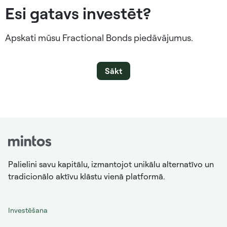
Esi gatavs investēt?
Apskati mūsu Fractional Bonds piedāvājumus.
Sākt
Palielini savu kapitālu, izmantojot unikālu alternatīvo un
tradicionālo aktīvu klāstu vienā platformā.
Investēšana