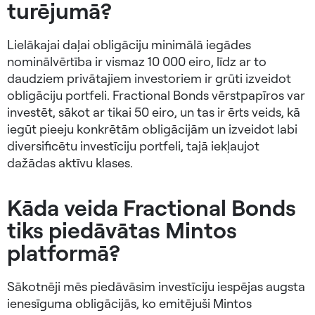
turējumā?
Lielākajai daļai obligāciju minimālā iegādes
nominālvērtība ir vismaz 10 000 eiro, līdz ar to
daudziem privātajiem investoriem ir grūti izveidot
obligāciju portfeli. Fractional Bonds vērstpapīros var
investēt, sākot ar tikai 50 eiro, un tas ir ērts veids, kā
iegūt pieeju konkrētām obligācijām un izveidot labi
diversificētu investīciju portfeli, tajā iekļaujot
dažādas aktīvu klases.
Kāda veida Fractional Bonds
tiks piedāvātas Mintos
platformā?
Sākotnēji mēs piedāvāsim investīciju iespējas augsta
ienesīguma obligācijās, ko emitējuši Mintos