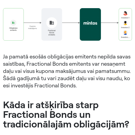
Ja pamatā esošās obligācijas emitents nepilda savas
saistības, Fractional Bonds emitents var nesaņemt
daļu vai visus kupona maksājumus vai pamatsummu.
Šādā gadījumā tu vari zaudēt daļu vai visu naudu, ko
esi investējis Fractional Bonds.
Kāda ir atšķirība starp
Fractional Bonds un
tradicionālajām obligācijām?