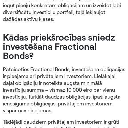
iegūt pieeju konkrētām obligācijām un izveidot labi
diversificētu investīciju portfeli, tajā iekļaujot
dažādas aktīvu klases.
Kādas priekšrocības sniedz
investēšana Fractional
Bonds?
Pateicoties Fractional Bonds, investēšana obligācijās
ir pieejama arī privātajiem investoriem. Lielākajai
daļai obligāciju ir noteikta augsta minimālā
investīciju summa – vismaz 10 000 eiro par vienu
investīciju. Turklāt daudzas obligācijas, īpaši augsta
ienesīguma obligācijas, privātajiem investoriem
vispār nav pieejamas.
Tādējādi daudziem privātajiem investoriem ir grūti