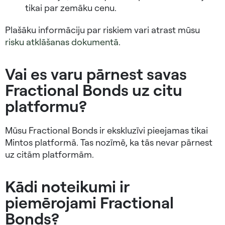
tikai par zemāku cenu.
Plašāku informāciju par riskiem vari atrast mūsu
risku atklāšanas dokumentā
.
Vai es varu pārnest savas
Fractional Bonds uz citu
platformu?
Mūsu Fractional Bonds ir ekskluzīvi pieejamas tikai
Mintos platformā. Tas nozīmē, ka tās nevar pārnest
uz citām platformām.
Kādi noteikumi ir
piemērojami Fractional
Bonds?