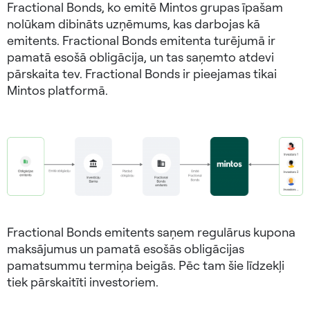
Fractional Bonds, ko emitē Mintos grupas īpašam
nolūkam dibināts uzņēmums, kas darbojas kā
emitents. Fractional Bonds emitenta turējumā ir
pamatā esošā obligācija, un tas saņemto atdevi
pārskaita tev. Fractional Bonds ir pieejamas tikai
Mintos platformā.
Fractional Bonds emitents saņem regulārus kupona
maksājumus un pamatā esošās obligācijas
pamatsummu termiņa beigās. Pēc tam šie līdzekļi
tiek pārskaitīti investoriem.