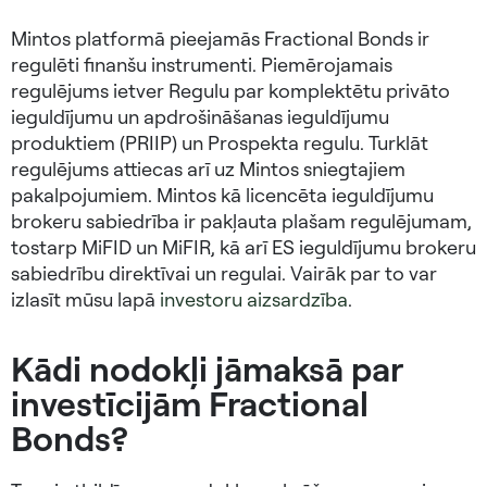
Mintos platformā pieejamās Fractional Bonds ir
regulēti finanšu instrumenti. Piemērojamais
regulējums ietver Regulu par komplektētu privāto
ieguldījumu un apdrošināšanas ieguldījumu
produktiem (PRIIP) un Prospekta regulu. Turklāt
regulējums attiecas arī uz Mintos sniegtajiem
pakalpojumiem. Mintos kā licencēta ieguldījumu
brokeru sabiedrība ir pakļauta plašam regulējumam,
tostarp MiFID un MiFIR, kā arī ES ieguldījumu brokeru
sabiedrību direktīvai un regulai. Vairāk par to var
izlasīt mūsu lapā
investoru aizsardzība
.
Kādi nodokļi jāmaksā par
investīcijām Fractional
Bonds?