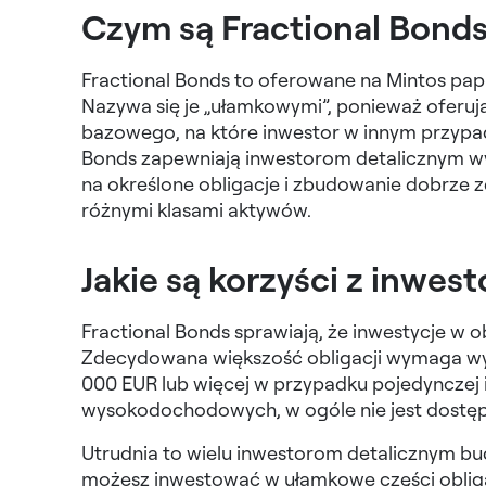
Czym są Fractional Bond
Fractional Bonds to oferowane na Mintos pap
Nazywa się je „ułamkowymi”, ponieważ oferuj
bazowego, na które inwestor w innym przypad
Bonds zapewniają inwestorom detalicznym wyg
na określone obligacje i zbudowanie dobrze 
różnymi klasami aktywów.
Jakie są korzyści z inwes
Fractional Bonds sprawiają, że inwestycje w o
Zdecydowana większość obligacji wymaga wy
000 EUR lub więcej w przypadku pojedynczej in
wysokodochodowych, w ogóle nie jest dostęp
Utrudnia to wielu inwestorom detalicznym bud
możesz inwestować w ułamkowe części obliga