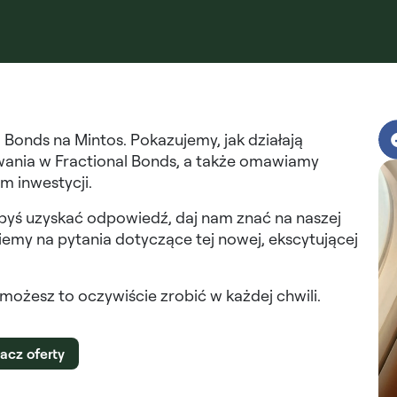
l Bonds na Mintos. Pokazujemy, jak działają
owania w Fractional Bonds, a także omawiamy
m inwestycji.
łbyś uzyskać odpowiedź, daj nam znać na naszej
emy na pytania dotyczące tej nowej, ekscytującej
 możesz to oczywiście zrobić w każdej chwili.
acz oferty