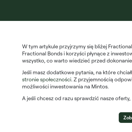
W tym artykule przyjrzymy się bliżej Fractiona
Fractional Bonds i korzyści płynące z inwest
wszystko, co warto wiedzieć przed dokonanie
Jeśli masz dodatkowe pytania, na które chcia
stronie społeczności
. Z przyjemnością odpowi
możliwości inwestowania na Mintos.
A jeśli chcesz od razu sprawdzić nasze oferty,
Zob