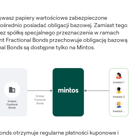
abywasz papiery wartościowe zabezpieczone
pośrednio posiadać obligacji bazowej. Zamiast tego
ez spółkę specjalnego przeznaczenia w ramach
tent Fractional Bonds przechowuje obligację bazową
onal Bonds są dostępne tylko na Mintos.
Bonds otrzymuje regularne płatności kuponowe i