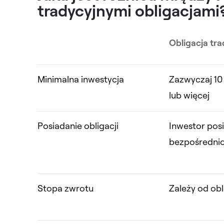
tradycyjnymi obligacjami
Obligacja tr
Minimalna inwestycja
Zazwyczaj 10
lub więcej
Posiadanie obligacji
Inwestor pos
bezpośredni
Stopa zwrotu
Zależy od obl