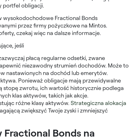
ortfel obligacji.
w wysokodochodowe Fractional Bonds
anymi przez firmy pożyczkowe na Mintos.
erty, czekaj więc na dalsze informacje.
ące, jeśli
zazwyczaj płacą regularne odsetki, zwane
zapewnić niezawodny strumień dochodów. Może to
rów nastawionych na dochód lub emerytów.
ktywa. Ponieważ obligacje mają przewidywalne
 stopę zwrotu, ich wartość historycznie podlega
ch klas aktywów, takich jak akcje.
stując różne klasy aktywów.
Strategiczna alokacja
ającą zwiększyć Twoje zyski i zmniejszyć
w Fractional Bonds na