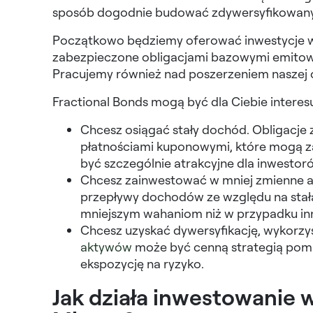
sposób dogodnie budować zdywersyfikowany p
Początkowo będziemy oferować inwestycje 
zabezpieczone obligacjami bazowymi emitow
Pracujemy również nad poszerzeniem naszej of
Fractional Bonds mogą być dla Ciebie interesuj
Chcesz osiągać stały dochód. Obligacje 
płatnościami kuponowymi, które mogą 
być szczególnie atrakcyjne dla inwesto
Chcesz zainwestować w mniej zmienne a
przepływy dochodów ze względu na stałą
mniejszym wahaniom niż w przypadku inny
Chcesz uzyskać dywersyfikację, wykorzy
aktywów
może być cenną strategią pomag
ekspozycję na ryzyko.
Jak działa inwestowanie 