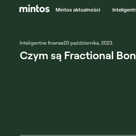
Mintos aktualności
Inteligent
Inteligentne finanse
20 października, 2023
Czym są Fractional Bond