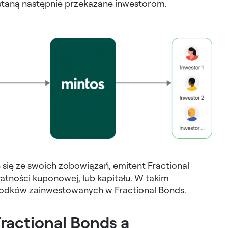
ostaną następnie przekazane inwestorom.
 się ze swoich zobowiązań, emitent Fractional
atności kuponowej, lub kapitału. W takim
środków zainwestowanych w Fractional Bonds.
Fractional Bonds a