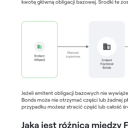
kwotę główną obligacji bazowej. Środki te z
Jeżeli emitent obligacji bazowych nie wywiąże
Bonds może nie otrzymać części lub żadnej pł
przypadku możesz stracić część lub całość 
Jaka jest różnica między 