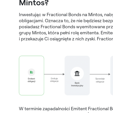
Mintos?
Inwestując w Fractional Bonds na Mintos, n
obligacjami. Oznacza to, że nie będziesz bez
posiadasz Fractional Bonds wyemitowane prz
grupy Mintos, która pełni rolę emitenta. Emi
i przekazuje Ci osiągnięte z nich zyski. Fracti
W terminie zapadalności Emitent Fractional 