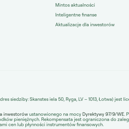
Mintos aktualności
Inteligentne finanse
Aktualizacje dla inwestorów
res siedziby: Skanstes iela 50, Ryga, LV – 1013, Łotwa) jest 
a inwestorów
ustanowionego na mocy
Dyrektywy 97/9/WE
. 
rodków pieniężnych. Rekompensata jest ograniczona do zale
i cen lub płynności instrumentów finansowych.