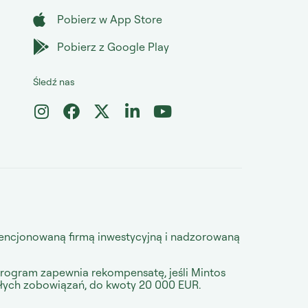
Pobierz w App Store
Pobierz z Google Play
Śledź nas
licencjonowaną firmą inwestycyjną i nadzorowaną
Program zapewnia rekompensatę, jeśli Mintos
głych zobowiązań, do kwoty 20 000 EUR.