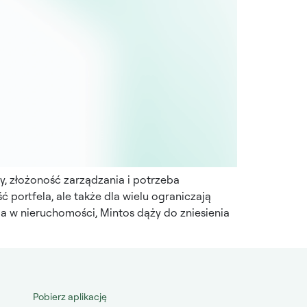
y, złożoność zarządzania i potrzeba
 portfela, ale także dla wielu ograniczają
 w nieruchomości, Mintos dąży do zniesienia
Pobierz aplikację