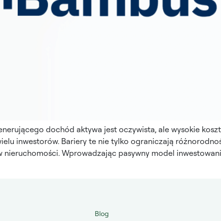
enerującego dochód aktywa jest oczywista, ale wysokie koszt
elu inwestorów. Bariery te nie tylko ograniczają różnorodność
 w nieruchomości. Wprowadzając pasywny model inwestowania
Blog