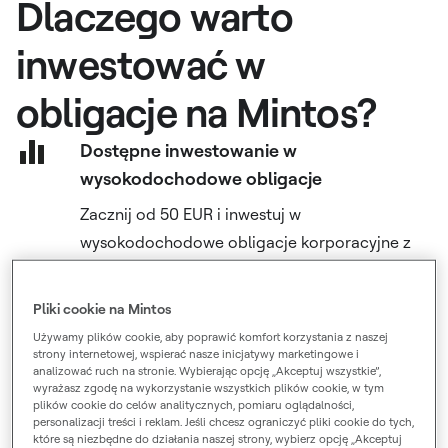
Dlaczego warto
inwestować w
obligacje na Mintos?
Dostępne inwestowanie w
wysokodochodowe obligacje
Zacznij od 50 EUR i inwestuj w
wysokodochodowe obligacje korporacyjne z
niskimi opłatami
Inwestuj po swojemu
Pliki cookie na Mintos
Wybierz zautomatyzowane portfele lub ręcznie
Używamy plików cookie, aby poprawić komfort korzystania z naszej
strony internetowej, wspierać nasze inicjatywy marketingowe i
wybieraj poszczególne obligacje
analizować ruch na stronie. Wybierając opcję „Akceptuj wszystkie”,
Elastyczna wypłata środków
wyrażasz zgodę na wykorzystanie wszystkich plików cookie, w tym
plików cookie do celów analitycznych, pomiaru oglądalności,
personalizacji treści i reklam. Jeśli chcesz ograniczyć pliki cookie do tych,
Sprzedaj swoje obligacje na rynku wtórnym
które są niezbędne do działania naszej strony, wybierz opcję „Akceptuj