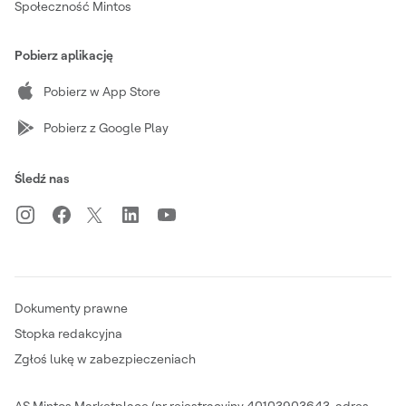
Społeczność Mintos
Pobierz aplikację
Pobierz w App Store
Pobierz z Google Play
Śledź nas
Dokumenty prawne
Stopka redakcyjna
Zgłoś lukę w zabezpieczeniach
AS Mintos Marketplace (nr rejestracyjny 40103903643, adres