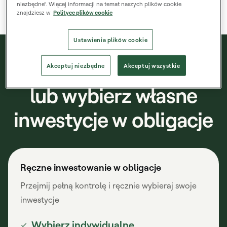
Mintos lub złóż wniosek o wypłatę gotówki
niezbędne”. Więcej informacji na temat naszych plików cookie
znajdziesz w
Polityce plików cookie
Ustawienia plików cookie
W pełni zautomatyzuj
Akceptuj niezbędne
Akceptuj wszystkie
lub wybierz własne
inwestycje w obligacje
Ręczne inwestowanie w obligacje
Przejmij pełną kontrolę i ręcznie wybieraj swoje
inwestycje
Wybierz indywidualne