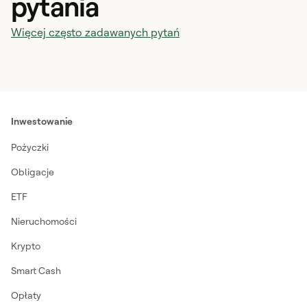
pytania
Więcej często zadawanych pytań
Inwestowanie
Pożyczki
Obligacje
ETF
Nieruchomości
Krypto
Smart Cash
Opłaty