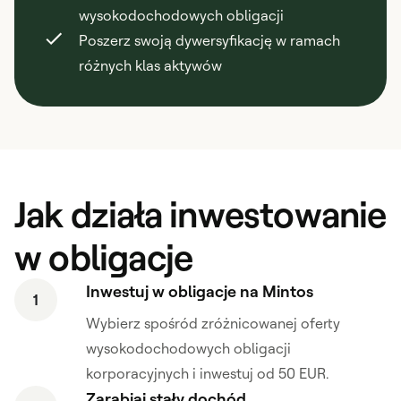
wysokodochodowych obligacji
Poszerz swoją dywersyfikację w ramach
różnych klas aktywów
Jak działa inwestowanie
w obligacje
Inwestuj w obligacje na Mintos
1
Wybierz spośród zróżnicowanej oferty
wysokodochodowych obligacji
korporacyjnych i inwestuj od 50 EUR.
Zarabiaj stały dochód