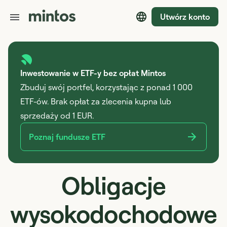
Utwórz konto
Inwestowanie w ETF-y bez opłat Mintos
Zbuduj swój portfel, korzystając z ponad 1 000
ETF-ów. Brak opłat za zlecenia kupna lub
sprzedaży od 1 EUR.
Poznaj fundusze ETF
Obligacje
wysokodochodowe