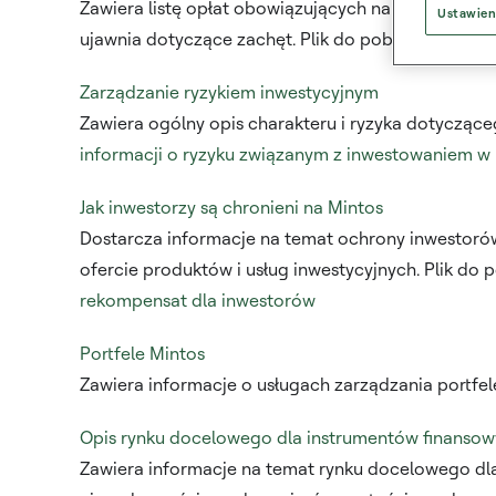
Zawiera listę opłat obowiązujących na Mintos oraz 
Ustawien
ujawnia dotyczące zachęt. Plik do pobrania z przy
Zarządzanie ryzykiem inwestycyjnym
Zawiera ogólny opis charakteru i ryzyka dotycząc
informacji o ryzyku związanym z inwestowaniem w 
Jak inwestorzy są chronieni na Mintos
Dostarcza informacje na temat ochrony inwestorów
ofercie produktów i usług inwestycyjnych. Plik do
rekompensat dla inwestorów
Portfele Mintos
Zawiera informacje o usługach zarządzania portfe
Opis rynku docelowego dla instrumentów finanso
Zawiera informacje na temat rynku docelowego dla