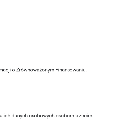
ormacji o Zrównoważonym Finansowaniu.
niu ich danych osobowych osobom trzecim.