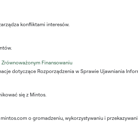
 zarządza konfliktami interesów.
entów.
 o Zrównoważonym Finansowaniu
rmacje dotyczące Rozporządzenia w Sprawie Ujawniania Inf
ikować się z Mintos.
nę mintos.com o gromadzeniu, wykorzystywaniu i przekazywa