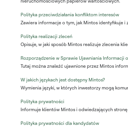
nieruchomościowych papierów wartościowych.
Polityka przeciwdziałania konfliktom interesów
Zawiera informacje o tym, jak Mintos identyfikuje i
Polityka realizacji zleceń
Opisuje, w jaki sposób Mintos realizuje zlecenia kli
Rozporządzenie w Sprawie Ujawniania Informacji
Tutaj można znaleźć ujawnione przez Mintos info
W jakich językach jest dostępny Mintos?
Wymienia języki, w których inwestorzy mogą komun
Polityka prywatności
Informuje klientów Mintos i odwiedzających stro
Polityka prywatności dla kandydatów