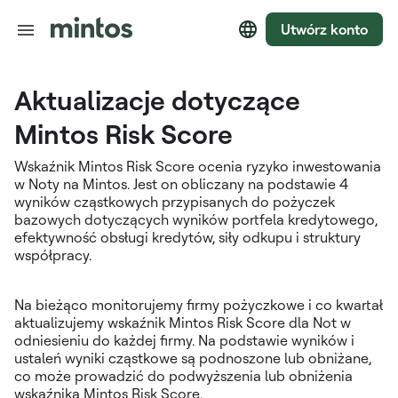
Utwórz konto
Aktualizacje dotyczące
Mintos Risk Score
Wskaźnik Mintos Risk Score ocenia ryzyko inwestowania
w Noty na Mintos. Jest on obliczany na podstawie 4
wyników cząstkowych przypisanych do pożyczek
bazowych dotyczących wyników portfela kredytowego,
efektywność obsługi kredytów, siły odkupu i struktury
współpracy.
Na bieżąco monitorujemy firmy pożyczkowe i co kwartał
aktualizujemy wskaźnik Mintos Risk Score dla Not w
odniesieniu do każdej firmy. Na podstawie wyników i
ustaleń wyniki cząstkowe są podnoszone lub obniżane,
co może prowadzić do podwyższenia lub obniżenia
wskaźnika Mintos Risk Score.