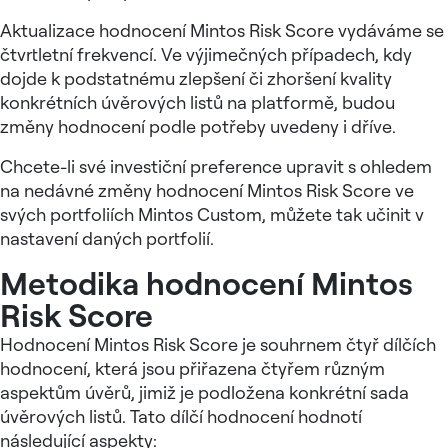
Aktualizace hodnocení Mintos Risk Score vydáváme se
čtvrtletní frekvencí. Ve výjimečných případech, kdy
dojde k podstatnému zlepšení či zhoršení kvality
konkrétních úvěrových listů na platformě, budou
změny hodnocení podle potřeby uvedeny i dříve.
Chcete-li své investiční preference upravit s ohledem
na nedávné změny hodnocení Mintos Risk Score ve
svých portfoliích Mintos Custom, můžete tak učinit v
nastavení daných portfolií.
Metodika hodnocení Mintos
Risk Score
Hodnocení Mintos Risk Score je souhrnem čtyř dílčích
hodnocení, která jsou přiřazena čtyřem různým
aspektům úvěrů, jimiž je podložena konkrétní sada
úvěrových listů. Tato dílčí hodnocení hodnotí
následující aspekty: