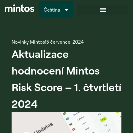
Čeština
Italiano
Novinky Mintos
15 července, 2024
Aktualizace
hodnocení Mintos
Risk Score – 1. čtvrtletí
2024