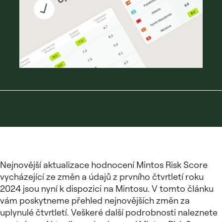
Nejnovější aktualizace hodnocení Mintos Risk Score
vycházející ze změn a údajů z prvního čtvrtletí roku
2024 jsou nyní k dispozici na Mintosu. V tomto článku
vám poskytneme přehled nejnovějších změn za
uplynulé čtvrtletí. Veškeré další podrobnosti naleznete