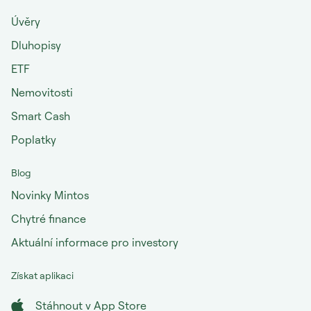
Úvěry
Dluhopisy
ETF
Nemovitosti
Smart Cash
Poplatky
Blog
Novinky Mintos
Chytré finance
Aktuální informace pro investory
Získat aplikaci
Stáhnout v App Store