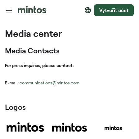
Vytvořit účet
Media center
Media Contacts
For press inquiries, please contact:
E-mail:
communications@mintos.com
Logos