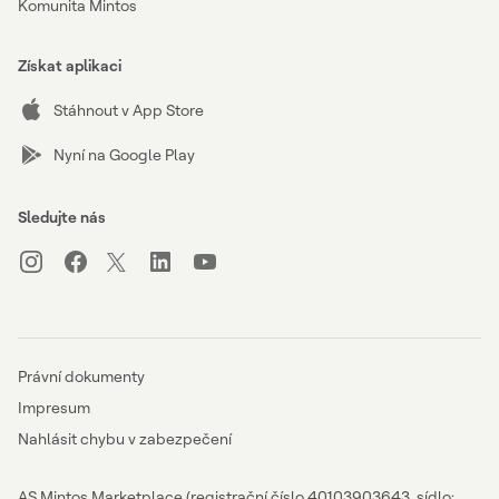
Komunita Mintos
Získat aplikaci
Stáhnout v App Store
Nyní na Google Play
Sledujte nás
Právní dokumenty
Impresum
Nahlásit chybu v zabezpečení
AS Mintos Marketplace (registrační číslo 40103903643, sídlo: