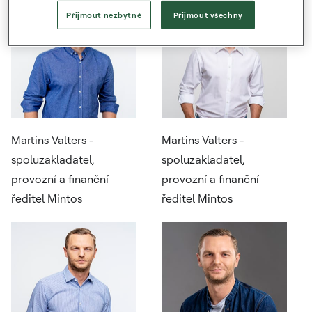
Přijmout nezbytné
Přijmout všechny
Martins Valters -
Martins Valters -
spoluzakladatel,
spoluzakladatel,
provozní a finanční
provozní a finanční
ředitel Mintos
ředitel Mintos