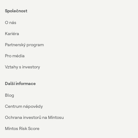
Společnost
O nás
Kariéra
Partnerský program
Pro média
Vztahy s investory
Další informace
Blog
Centrum nápovědy
Ochrana investorů na Mintosu
Mintos Risk Score